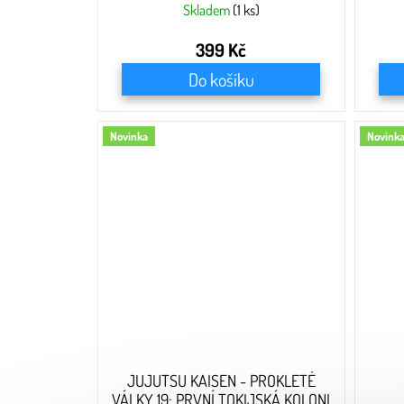
Skladem
(1 ks)
399 Kč
Do košíku
Novinka
Novink
JUJUTSU KAISEN - PROKLETÉ
VÁLKY 19: PRVNÍ TOKIJSKÁ KOLONI