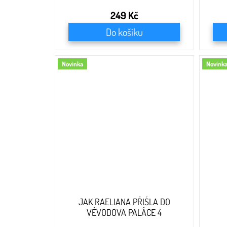
249 Kč
Do košíku
Novinka
Novink
JAK RAELIANA PŘIŠLA DO
VÉVODOVA PALÁCE 4