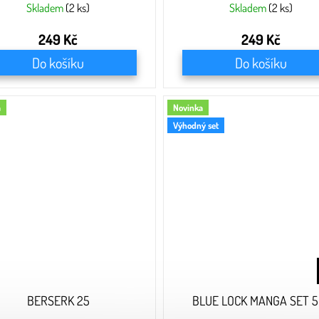
Skladem
(2 ks)
Skladem
(2 ks)
249 Kč
249 Kč
Do košíku
Do košíku
a
Novinka
Výhodný set
BERSERK 25
BLUE LOCK MANGA SET 5