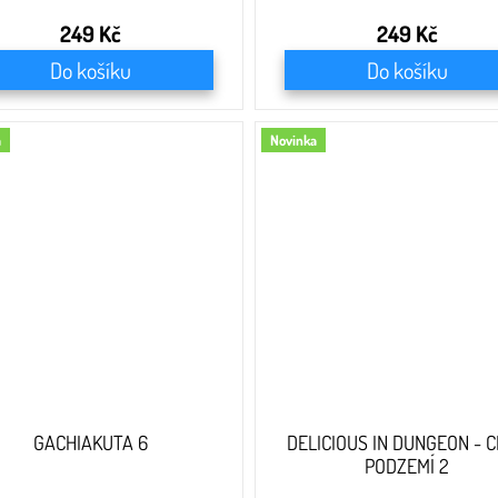
249 Kč
249 Kč
Do košíku
Do košíku
a
Novinka
GACHIAKUTA 6
DELICIOUS IN DUNGEON - 
PODZEMÍ 2