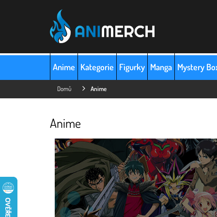
Přejít
na
obsah
Anime
Kategorie
Figurky
Manga
Mystery Bo
Domů
Anime
Anime