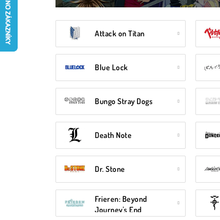
Attack on Titan
Blue Lock
Bungo Stray Dogs
Death Note
Dr. Stone
Frieren: Beyond
Journey's End