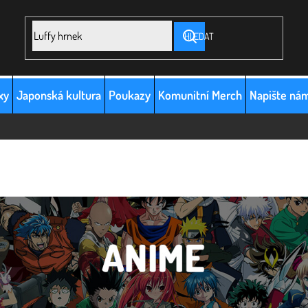
HLEDAT
xy
Japonská kultura
Poukazy
Komunitní Merch
Napište ná