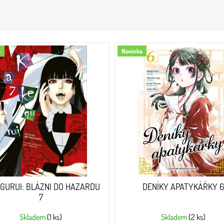
a
Novinka
GURUI: BLÁZNI DO HAZARDU
DENÍKY APATYKÁŘKY 6
7
Skladem
(1 ks)
Skladem
(2 ks)