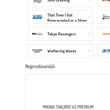
Solo Leveling
That Time I Got
Reincarnated as a Slime
Tokyo Revengers
Wuthering Waves
Nejprodávanější
MIKINA TANJIRO V2 PREMIUM