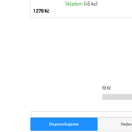
Skladem
(>5 ks)
1 279 Kč
19
Kč
Doporučujeme
Nejlev