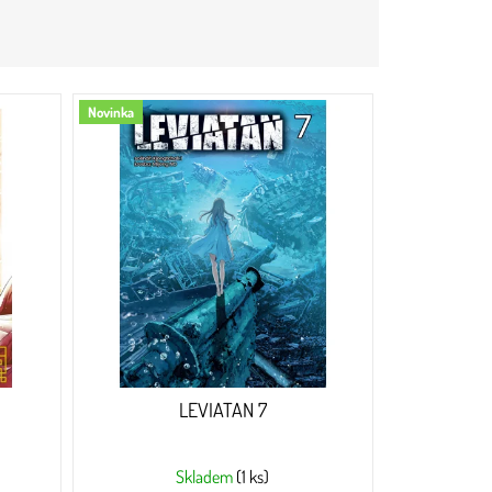
Novinka
LEVIATAN 7
Skladem
(1 ks)