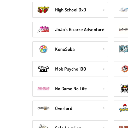
High School DxD
JoJo's Bizarre Adventure
KonoSuba
Mob Psycho 100
No Game No Life
Overlord