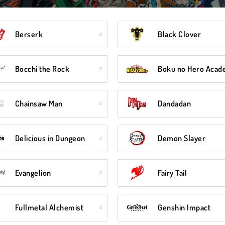
Berserk
Black Clover
Bocchi the Rock
Boku no Hero Acad
Chainsaw Man
Dandadan
Delicious in Dungeon
Demon Slayer
Evangelion
Fairy Tail
Fullmetal Alchemist
Genshin Impact