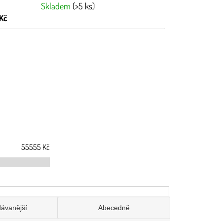
Skladem
(>5 ks)
Kč
55555
Kč
dávanější
Abecedně