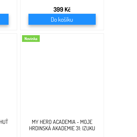
399 Kč
Do košíku
Novinka
CHUŤ
MY HERO ACADEMIA - MOJE
HRDINSKÁ AKADEMIE 31: IZUKU