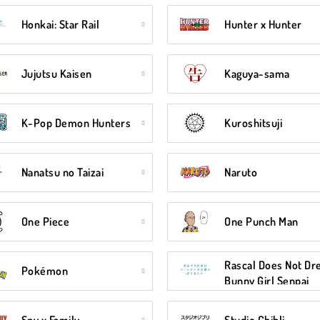
Honkai: Star Rail
Hunter x Hunter
Jujutsu Kaisen
Kaguya-sama
K-Pop Demon Hunters
Kuroshitsuji
Nanatsu no Taizai
Naruto
One Piece
One Punch Man
Rascal Does Not Dr
Pokémon
Bunny Girl Senpai