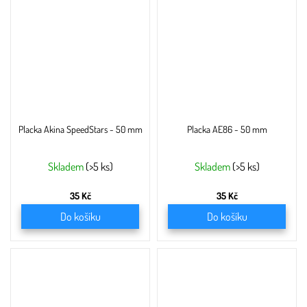
Placka Akina SpeedStars - 50 mm
Placka AE86 - 50 mm
Skladem
(>5 ks)
Skladem
(>5 ks)
35 Kč
35 Kč
Do košíku
Do košíku