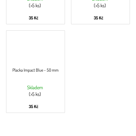
(>5 ks)
(>5 ks)
35 Kč
35 Kč
Placka Impact Blue - 50 mm
Skladem
(>5 ks)
35 Kč