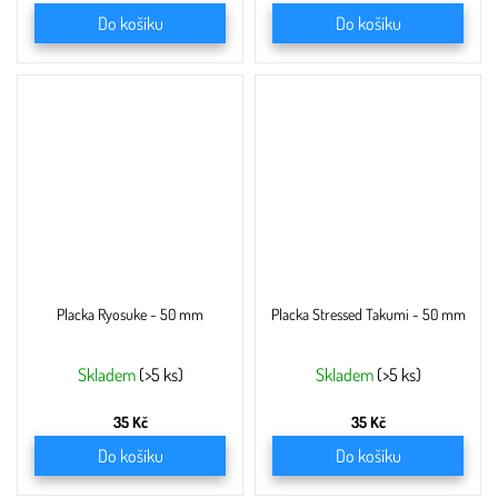
Do košíku
Do košíku
Placka Ryosuke - 50 mm
Placka Stressed Takumi - 50 mm
Skladem
(>5 ks)
Skladem
(>5 ks)
35 Kč
35 Kč
Do košíku
Do košíku