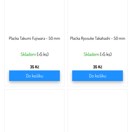
Placka Takumi Fujiwara - 50 mm
Placka Ryosuke Takahashi - 50 mm
Skladem
(>5 ks)
Skladem
(>5 ks)
35 Kč
35 Kč
Do košíku
Do košíku