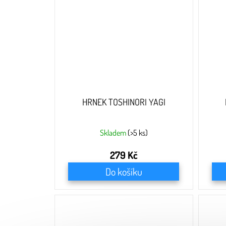
HRNEK TOSHINORI YAGI
Skladem
(>5 ks)
279 Kč
Do košíku