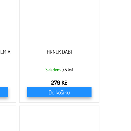
DEMIA
HRNEK DABI
Skladem
(>5 ks)
279 Kč
Do košíku