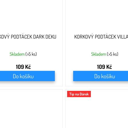
KOVÝ PODTÁCEK DARK DEKU
KORKOVÝ PODTÁCEK VILLA
Skladem
(>5 ks)
Skladem
(>5 ks)
109 Kč
109 Kč
Do košíku
Do košíku
Tip na Dárek