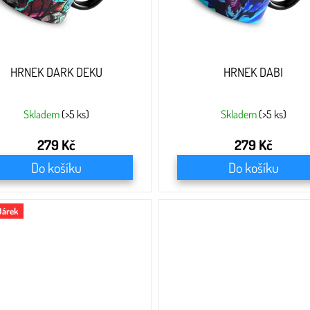
HRNEK DARK DEKU
HRNEK DABI
Skladem
(>5 ks)
Skladem
(>5 ks)
279 Kč
279 Kč
Do košíku
Do košíku
Dárek