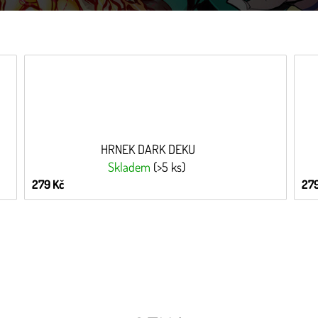
HRNEK DARK DEKU
Skladem
(>5 ks)
279 Kč
279