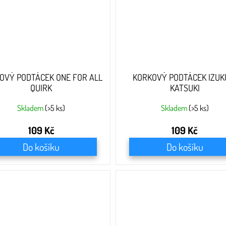
OVÝ PODTÁCEK ONE FOR ALL
KORKOVÝ PODTÁCEK IZUK
QUIRK
KATSUKI
Skladem
(>5 ks)
Skladem
(>5 ks)
109 Kč
109 Kč
Do košíku
Do košíku