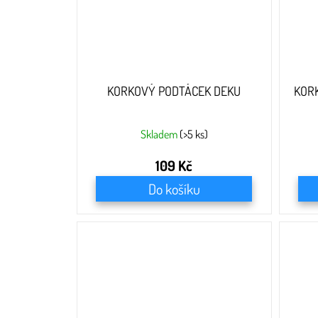
KORKOVÝ PODTÁCEK DEKU
KOR
Skladem
(>5 ks)
109 Kč
Do košíku