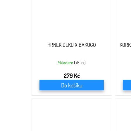
HRNEK DEKU X BAKUGO
KORK
Skladem
(>5 ks)
279 Kč
Do košíku