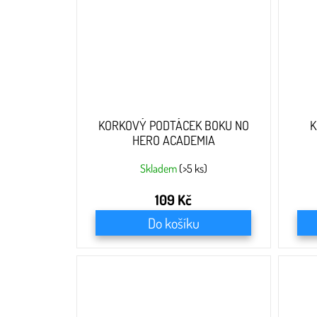
KORKOVÝ PODTÁCEK BOKU NO
K
HERO ACADEMIA
Skladem
(>5 ks)
109 Kč
Do košíku