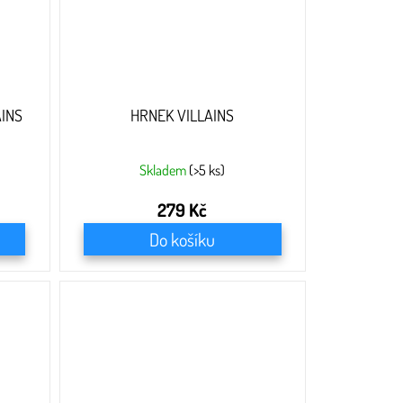
INS
HRNEK VILLAINS
Skladem
(>5 ks)
279 Kč
Do košíku