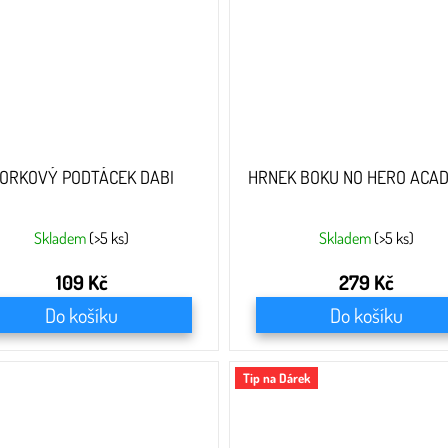
ORKOVÝ PODTÁCEK DABI
HRNEK BOKU NO HERO ACA
Skladem
(>5 ks)
Skladem
(>5 ks)
109 Kč
279 Kč
Do košíku
Do košíku
Tip na Dárek