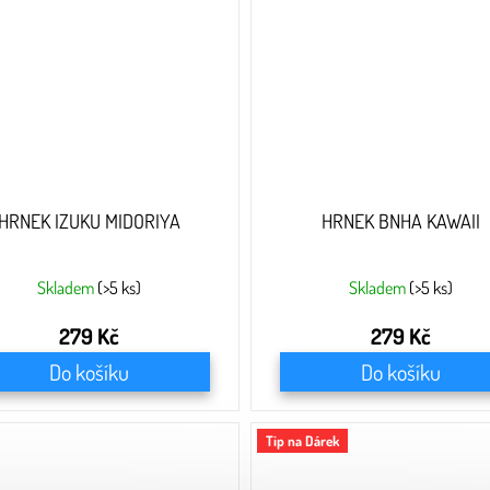
HRNEK IZUKU MIDORIYA
HRNEK BNHA KAWAII
Skladem
(>5 ks)
Skladem
(>5 ks)
279 Kč
279 Kč
Do košíku
Do košíku
Tip na Dárek