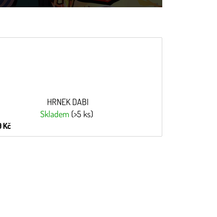
HRNEK DABI
Skladem
(>5 ks)
 Kč