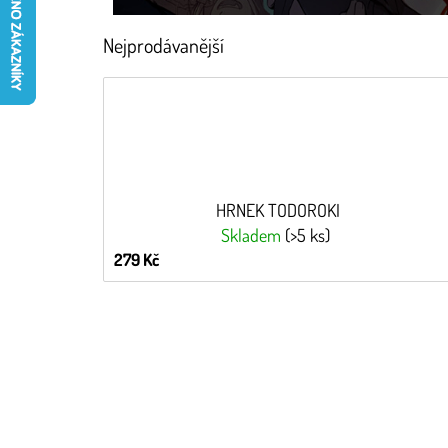
Nejprodávanější
HRNEK TODOROKI
Skladem
(>5 ks)
279 Kč