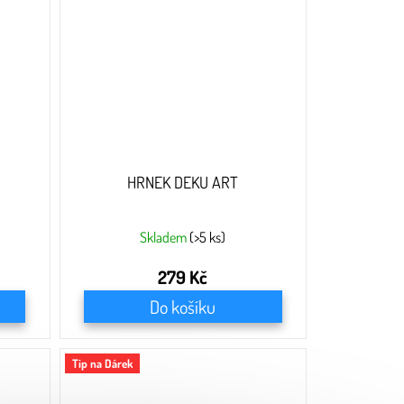
HRNEK DEKU ART
Skladem
(>5 ks)
279 Kč
Do košíku
Tip na Dárek