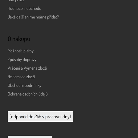
Hodnocení obchodu
Jaké další anime máme přidat?
O nákupu
Možnosti platby
Způsoby dopravy
Vrácení a Výměna zboží
Reklamace zboží
Obchodní podmínky
Ochrana osobních údajů
info@animerch.cz
(odpověď do 24h v pracovní dny)