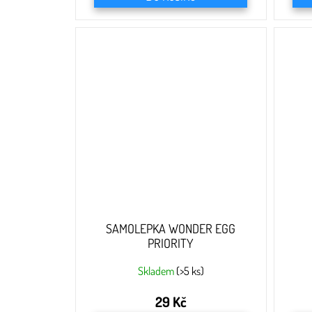
SAMOLEPKA WONDER EGG
PRIORITY
Skladem
(>5 ks)
29 Kč