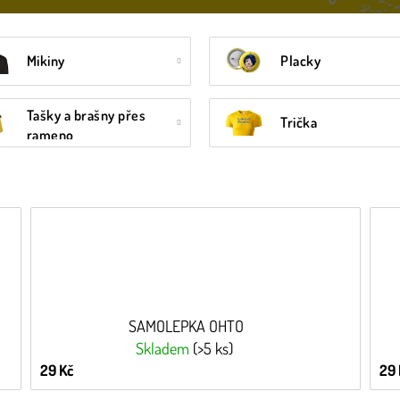
Mikiny
Placky
Tašky a brašny přes
Trička
rameno
SAMOLEPKA OHTO
Skladem
(>5 ks)
29 Kč
29 