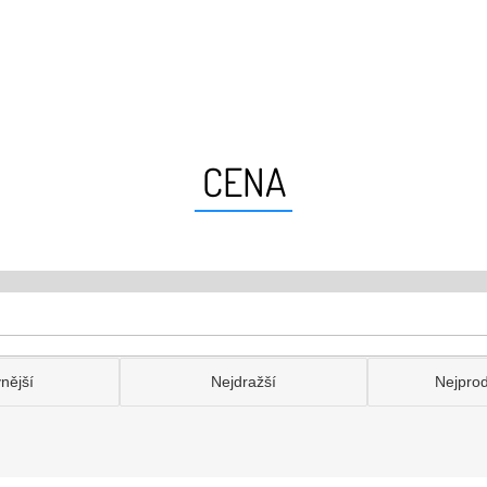
CENA
nější
Nejdražší
Nejpro