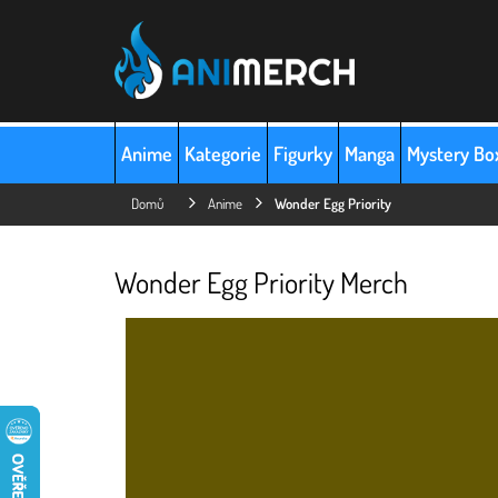
Přejít
na
obsah
Anime
Kategorie
Figurky
Manga
Mystery Bo
Domů
Anime
Wonder Egg Priority
Wonder Egg Priority Merch