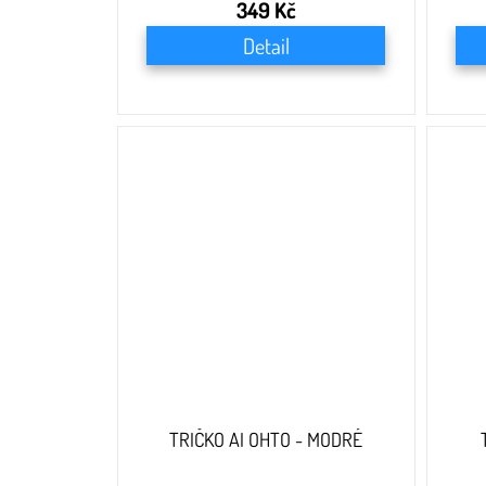
349 Kč
Detail
TRIČKO AI OHTO - MODRÉ