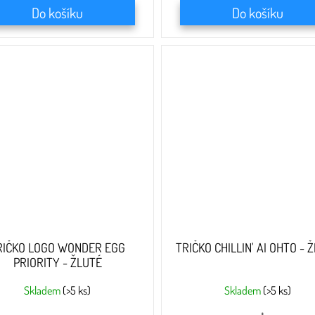
Do košíku
Do košíku
RIČKO LOGO WONDER EGG
TRIČKO CHILLIN' AI OHTO - 
PRIORITY - ŽLUTÉ
Skladem
(>5 ks)
Skladem
(>5 ks)