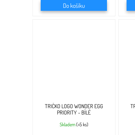
Do košíku
TRIČKO LOGO WONDER EGG
T
PRIORITY - BÍLÉ
Skladem
(>5 ks)