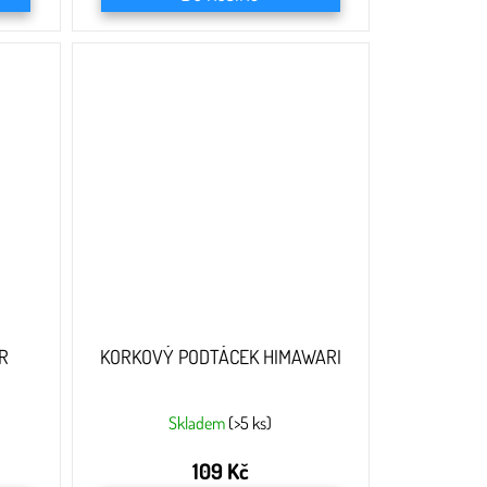
R
KORKOVÝ PODTÁCEK HIMAWARI
Skladem
(>5 ks)
109 Kč