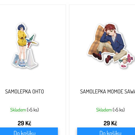
SAMOLEPKA OHTO
SAMOLEPKA MOMOE SAW
Skladem
(>5 ks)
Skladem
(>5 ks)
29 Kč
29 Kč
Do košíku
Do košíku