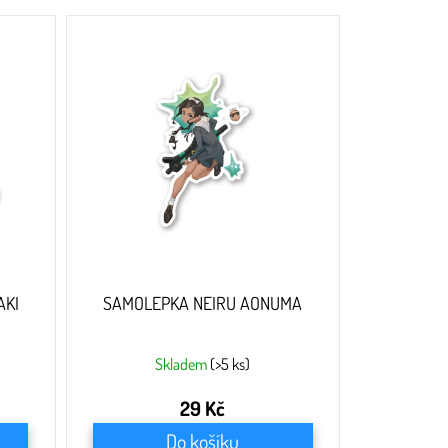
AKI
SAMOLEPKA NEIRU AONUMA
Skladem
(>5 ks)
29 Kč
Do košíku