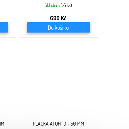
Skladem
(>5 ks)
699 Kč
Do košíku
MM
PLACKA AI OHTO - 50 MM