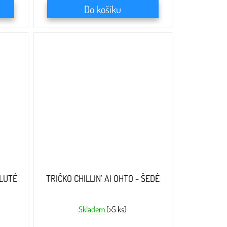
Do košíku
ŽLUTÉ
TRIČKO CHILLIN' AI OHTO - ŠEDÉ
Skladem
(>5 ks)