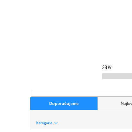
29
Kč
Doporučujeme
Nejlev
Kategorie