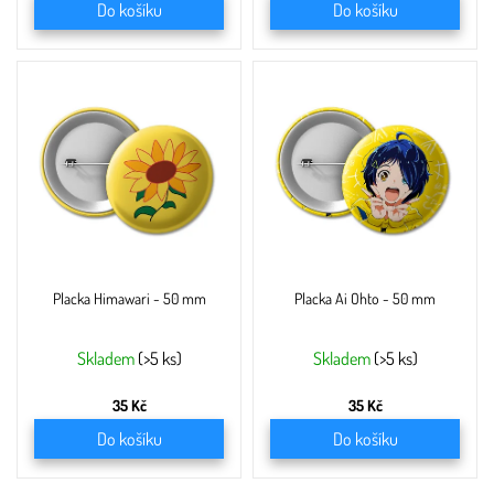
Do košíku
Do košíku
Placka Himawari - 50 mm
Placka Ai Ohto - 50 mm
Skladem
(>5 ks)
Skladem
(>5 ks)
35 Kč
35 Kč
Do košíku
Do košíku