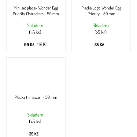
Mini set placek Wonder Egg
Placka Logo Wonder Egg
Priority Characters - 50 mm
Priority - 50 mm
Skladem
Skladem
(>5 ks)
(>5 ks)
116 Kč
99 Kč
35 Kč
Placka Himawari - 50 mm
Skladem
(>5 ks)
35 Kč