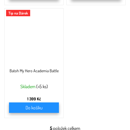
Tip na Dárek
Batoh My Hero Academia Battle
Skladem
(>5 ks)
1 399 Kč
Do košíku
5
položek celkem