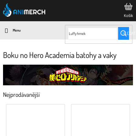
Přejít
na
obsah
HLEDAT
Boku no Hero Academia batohy a vaky
Nejprodávanější