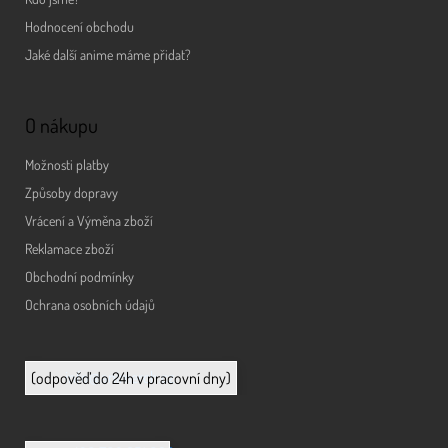
Hodnocení obchodu
Jaké další anime máme přidat?
O nákupu
Možnosti platby
Způsoby dopravy
Vrácení a Výměna zboží
Reklamace zboží
Obchodní podmínky
Ochrana osobních údajů
info@animerch.cz
(odpověď do 24h v pracovní dny)