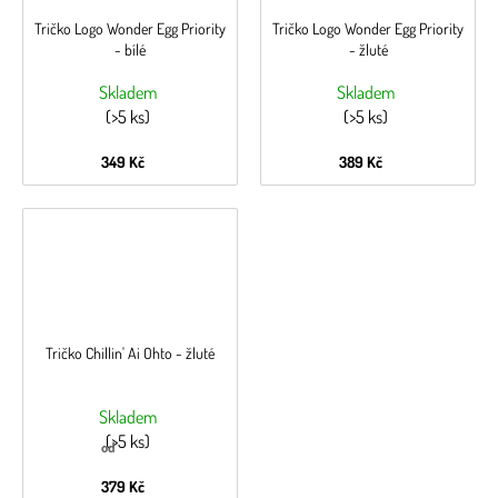
Tričko Logo Wonder Egg Priority
Tričko Logo Wonder Egg Priority
- bílé
- žluté
Skladem
Skladem
(>5 ks)
(>5 ks)
349 Kč
389 Kč
Tričko Chillin' Ai Ohto - žluté
Skladem
(>5 ks)
od
379 Kč