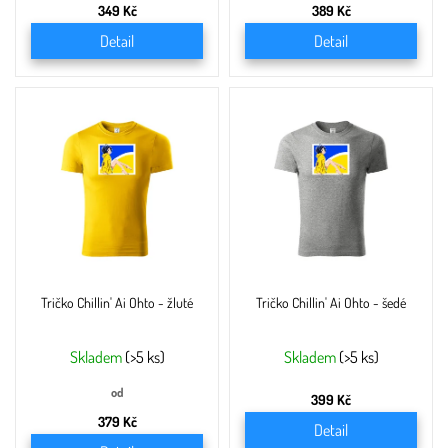
349 Kč
389 Kč
Detail
Detail
Tričko Chillin' Ai Ohto - žluté
Tričko Chillin' Ai Ohto - šedé
Skladem
(>5 ks)
Skladem
(>5 ks)
od
399 Kč
379 Kč
Detail