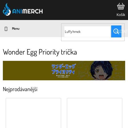
Přejít
na
obsah
HLEDAT
Wonder Egg Priority trička
Nejprodávanější