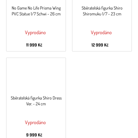
No Game No Life Prisma Wing
Sběratelská figurka Shiro
PVC Statue 1/7 Schwi - 26 cm
Shiromuku 1/7 - 23 cm
Vyprodáno
Vyprodáno
11 999 Kč
12 999 Kč
Sběratelská figurka Shiro Dress
Ver. - 24 cm
Vyprodáno
9 999 Kč