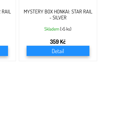
 RAIL
MYSTERY BOX HONKAI: STAR RAIL
- SILVER
Skladem
(>5 ks)
359 Kč
Detail