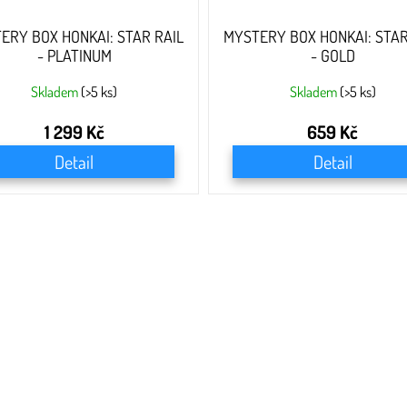
ERY BOX HONKAI: STAR RAIL
MYSTERY BOX HONKAI: STAR
- PLATINUM
- GOLD
Skladem
(>5 ks)
Skladem
(>5 ks)
1 299 Kč
659 Kč
Detail
Detail