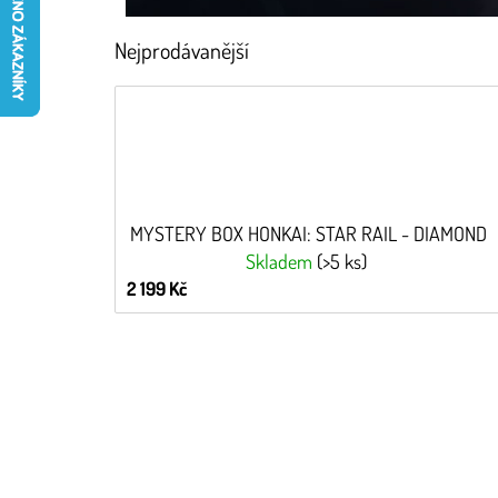
Nejprodávanější
MYSTERY BOX HONKAI: STAR RAIL - DIAMOND
Skladem
(>5 ks)
2 199 Kč