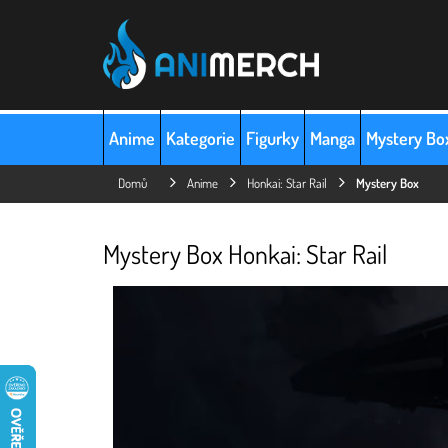
Přejít
na
obsah
Anime
Kategorie
Figurky
Manga
Mystery Bo
Domů
Anime
Honkai: Star Rail
Mystery Box
Mystery Box Honkai: Star Rail