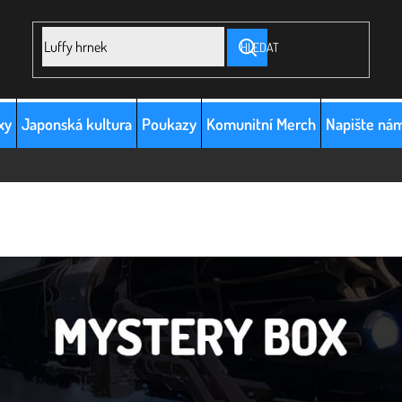
HLEDAT
xy
Japonská kultura
Poukazy
Komunitní Merch
Napište ná