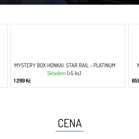
MYSTERY BOX HONKAI: STAR RAIL - PLATINUM
Skladem
(>5 ks)
1 299 Kč
659
CENA