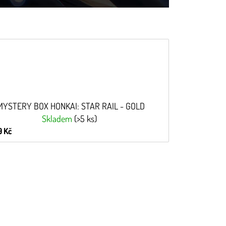
MYSTERY BOX HONKAI: STAR RAIL - GOLD
Skladem
(>5 ks)
 Kč