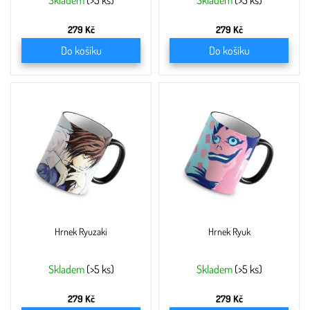
ů
Skladem
(>5 ks)
Skladem
(>5 ks)
279 Kč
279 Kč
Do košíku
Do košíku
Hrnek Ryuzaki
Hrnek Ryuk
Skladem
(>5 ks)
Skladem
(>5 ks)
279 Kč
279 Kč