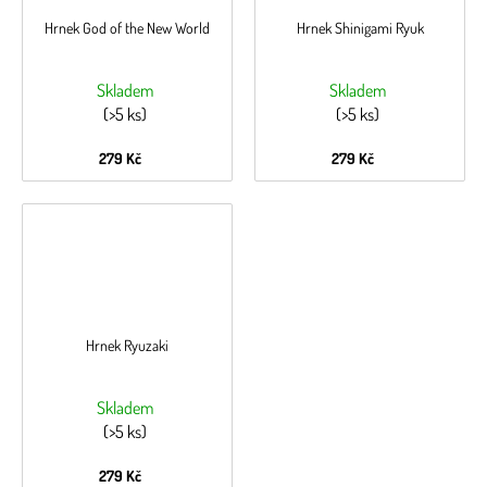
Hrnek God of the New World
Hrnek Shinigami Ryuk
Skladem
Skladem
(>5 ks)
(>5 ks)
279 Kč
279 Kč
Hrnek Ryuzaki
Skladem
(>5 ks)
279 Kč