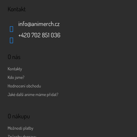
Kontakt
info
@
animerch.cz
+420 702 851 036
O nás
Kontakty
Kdo jsme?
Hodnocení obchodu
Jaké další anime máme přidat?
O nákupu
Možnosti platby
Způsoby dopravy