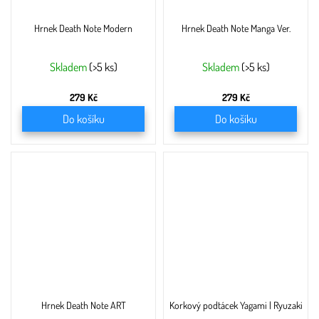
Hrnek Death Note Modern
Hrnek Death Note Manga Ver.
Skladem
(>5 ks)
Skladem
(>5 ks)
279 Kč
279 Kč
Do košíku
Do košíku
Hrnek Death Note ART
Korkový podtácek Yagami | Ryuzaki