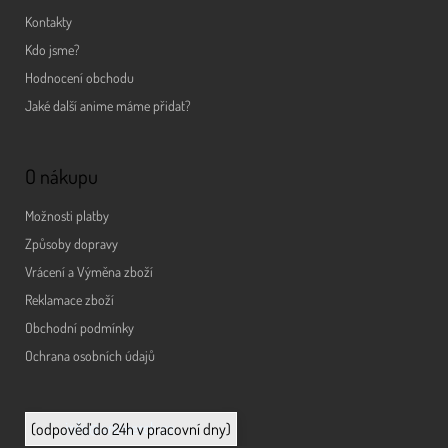
Kontakty
Kdo jsme?
Hodnocení obchodu
Jaké další anime máme přidat?
O nákupu
Možnosti platby
Způsoby dopravy
Vrácení a Výměna zboží
Reklamace zboží
Obchodní podmínky
Ochrana osobních údajů
info@animerch.cz
(odpověď do 24h v pracovní dny)