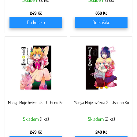
ů
Skladem
(2 ks)
Skladem
(1 ks)
249 Kč
859 Kč
Do košíku
Do košíku
Manga Moje hvězda 8 - Oshi no Ko
Manga Moje hvězda 7 - Oshi no Ko
Skladem
(1 ks)
Skladem
(2 ks)
249 Kč
249 Kč