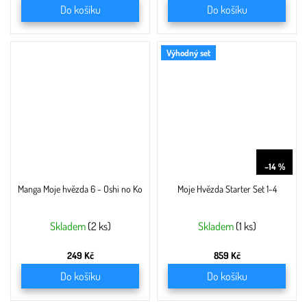
Do košíku
Do košíku
Výhodný set
999 Kč
–14 %
Manga Moje hvězda 6 - Oshi no Ko
Moje Hvězda Starter Set 1-4
Skladem
(2 ks)
Skladem
(1 ks)
249 Kč
859 Kč
Do košíku
Do košíku