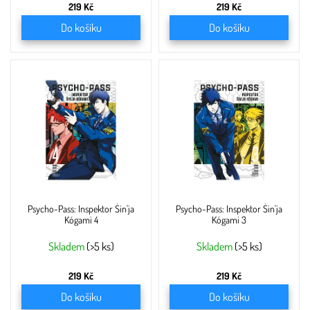
219 Kč
219 Kč
Do košíku
Do košíku
Psycho-Pass: Inspektor Šin'ja
Psycho-Pass: Inspektor Šin'ja
Kógami 4
Kógami 3
Skladem
(>5 ks)
Skladem
(>5 ks)
219 Kč
219 Kč
Do košíku
Do košíku