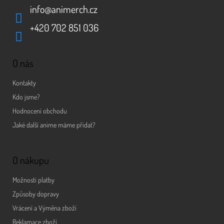
info
@
animerch.cz
+420 702 851 036
O nás
Kontakty
Kdo jsme?
Hodnocení obchodu
Jaké další anime máme přidat?
O nákupu
Možnosti platby
Způsoby dopravy
Vrácení a Výměna zboží
Reklamace zboží