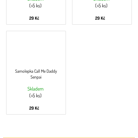
(>5 ks)
(>5 ks)
29 Kč
29 Kč
Samolepka Call Me Daddy
Senpai
Skladem
(>5 ks)
29 Kč