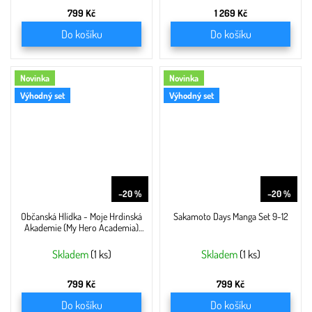
799 Kč
1 269 Kč
Do košíku
Do košíku
Novinka
Novinka
Výhodný set
Výhodný set
999 Kč
999 Kč
–20 %
–20 %
Občanská Hlídka - Moje Hrdinská
Sakamoto Days Manga Set 9-12
Akademie (My Hero Academia)
Manga set 9-12
Skladem
(1 ks)
Skladem
(1 ks)
799 Kč
799 Kč
Do košíku
Do košíku