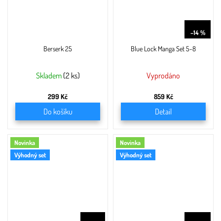
999 Kč
–14 %
Berserk 25
Blue Lock Manga Set 5-8
Skladem
(2 ks)
Vyprodáno
299 Kč
859 Kč
Do košíku
Detail
Novinka
Novinka
Výhodný set
Výhodný set
749 Kč
999 Kč