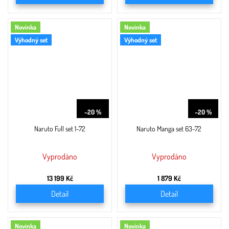
Novinka
Novinka
Výhodný set
Výhodný set
16 568 Kč
2 370 Kč
–20 %
–20 %
Naruto Full set 1-72
Naruto Manga set 63-72
Vyprodáno
Vyprodáno
13 199 Kč
1 879 Kč
Detail
Detail
Novinka
Novinka