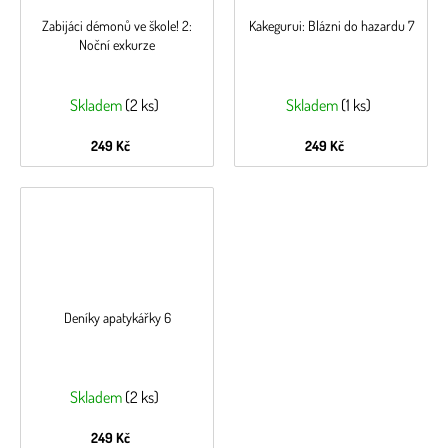
Zabijáci démonů ve škole! 2:
Kakegurui: Blázni do hazardu 7
Noční exkurze
Skladem
(2 ks)
Skladem
(1 ks)
249 Kč
249 Kč
Deníky apatykářky 6
Skladem
(2 ks)
249 Kč