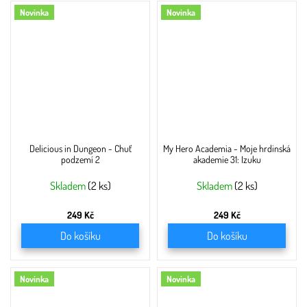
Novinka
Novinka
Delicious in Dungeon - Chuť
My Hero Academia - Moje hrdinská
podzemí 2
akademie 31: Izuku
Skladem
(2 ks)
Skladem
(2 ks)
249 Kč
249 Kč
Do košíku
Do košíku
Novinka
Novinka