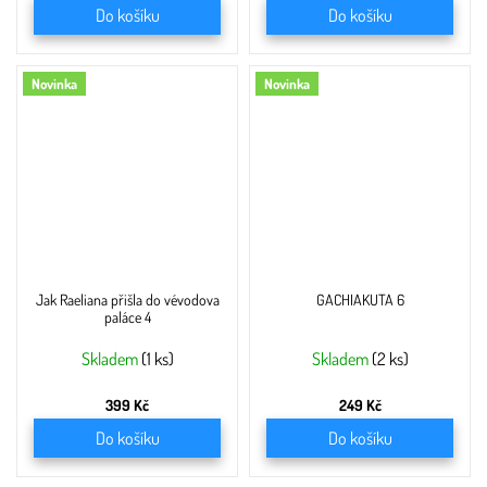
Do košíku
Do košíku
Novinka
Novinka
Jak Raeliana přišla do vévodova
GACHIAKUTA 6
paláce 4
Skladem
(1 ks)
Skladem
(2 ks)
399 Kč
249 Kč
Do košíku
Do košíku