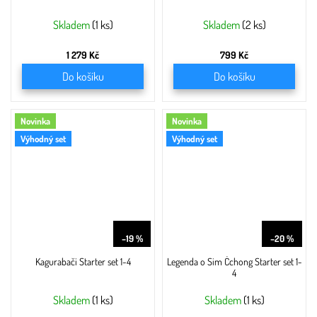
Skladem
(1 ks)
Skladem
(2 ks)
1 279 Kč
799 Kč
Do košíku
Do košíku
Novinka
Novinka
Výhodný set
Výhodný set
996 Kč
1 596 Kč
–19 %
–20 %
Kagurabači Starter set 1-4
Legenda o Sim Čchong Starter set 1-
4
Skladem
(1 ks)
Skladem
(1 ks)