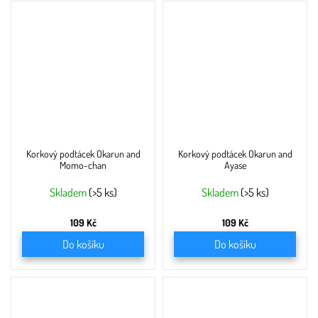
Korkový podtácek Okarun and
Korkový podtácek Okarun and
Momo-chan
Ayase
Skladem
(>5 ks)
Skladem
(>5 ks)
109 Kč
109 Kč
Do košíku
Do košíku