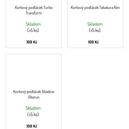
Korkový podtácek Turbo
Korkový podtácek Takakura Ken
Transform
Skladem
Skladem
(>5 ks)
(>5 ks)
109 Kč
109 Kč
Korkový podtácek Shadow
Okarun
Skladem
(>5 ks)
109 Kč