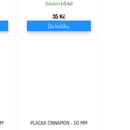
Skladem
(>5 ks)
35 Kč
Do košíku
MM
PLACKA CINNAMON - 50 MM