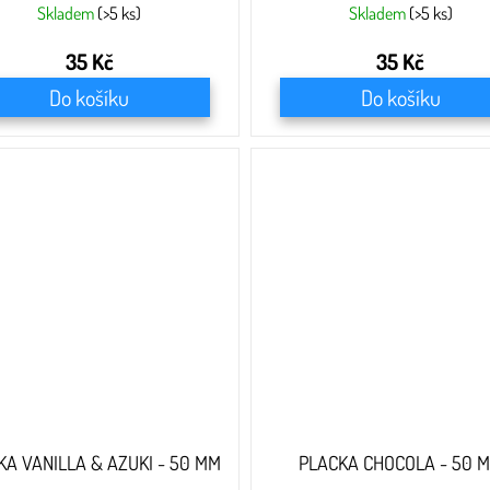
Skladem
(>5 ks)
Skladem
(>5 ks)
35 Kč
35 Kč
Do košíku
Do košíku
KA VANILLA & AZUKI - 50 MM
PLACKA CHOCOLA - 50 