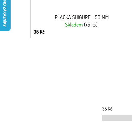
PLACKA SHIGURE - 50 MM
Skladem
(>5 ks)
35 Kč
35
Kč