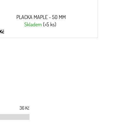
PLACKA MAPLE - 50 MM
Skladem
(>5 ks)
Kč
36
Kč