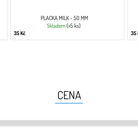
PLACKA MILK - 50 MM
Skladem
(>5 ks)
35 Kč
35 
CENA