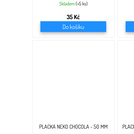
Skladem
(>5 ks)
35 Kč
Do košíku
PLACKA NEKO CHOCOLA - 50 MM
PLAC