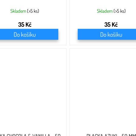
Skladem
(>5 ks)
Skladem
(>5 ks)
35 Kč
35 Kč
Do košíku
Do košíku
KA CHOCOLA & VANILLA - 50
PLACKA AZUKI - 50 MM