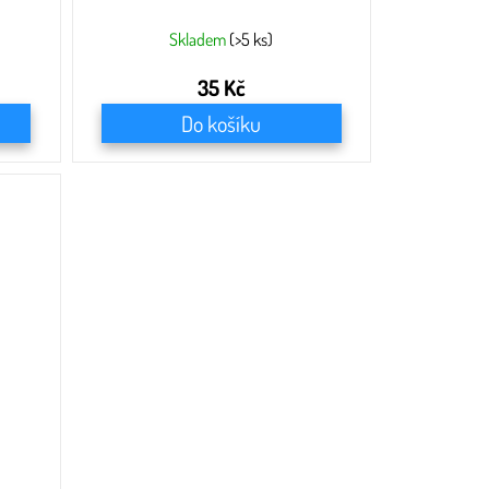
Skladem
(>5 ks)
35 Kč
Do košíku