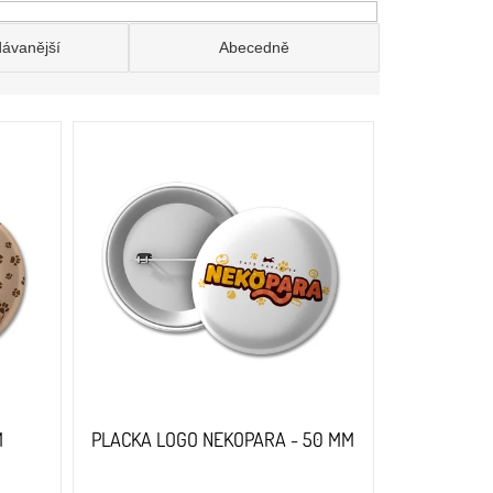
dávanější
Abecedně
M
PLACKA LOGO NEKOPARA - 50 MM