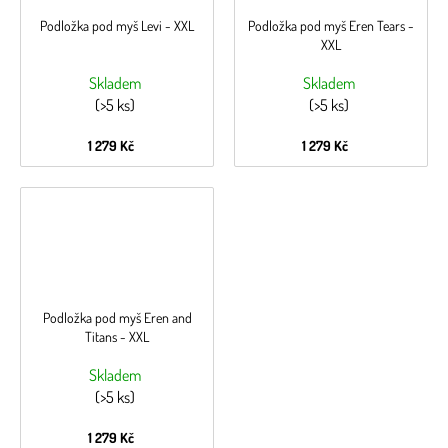
Podložka pod myš Levi - XXL
Podložka pod myš Eren Tears -
XXL
Skladem
Skladem
(>5 ks)
(>5 ks)
1 279 Kč
1 279 Kč
Podložka pod myš Eren and
Titans - XXL
Skladem
(>5 ks)
1 279 Kč