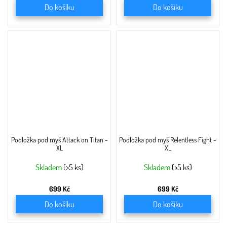
Do košíku
Do košíku
Podložka pod myš Attack on Titan -
Podložka pod myš Relentless Fight -
XL
XL
Skladem
(>5 ks)
Skladem
(>5 ks)
699 Kč
699 Kč
Do košíku
Do košíku