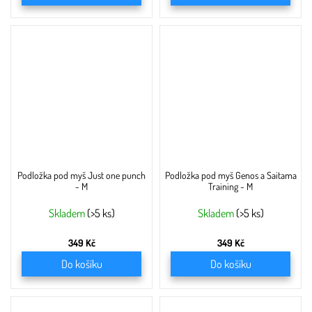
Podložka pod myš Just one punch
Podložka pod myš Genos a Saitama
- M
Training - M
Skladem
(>5 ks)
Skladem
(>5 ks)
349 Kč
349 Kč
Do košíku
Do košíku