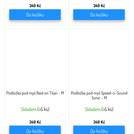
349 Kč
349 Kč
Do košíku
Do košíku
Podložka pod myš Raid on Titan - M
Podložka pod myš Speed-o'-Sound
Sonic - M
Skladem
(>5 ks)
Skladem
(>5 ks)
349 Kč
349 Kč
Do košíku
Do košíku