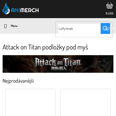
Přejít
na
obsah
HLEDAT
Attack on Titan podložky pod myš
Nejprodávanější