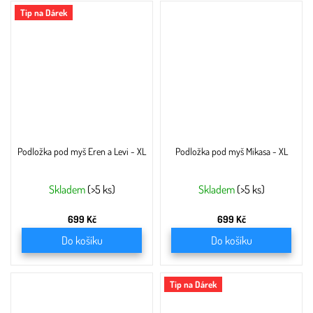
Tip na Dárek
Podložka pod myš Eren a Levi - XL
Podložka pod myš Mikasa - XL
Skladem
(>5 ks)
Skladem
(>5 ks)
699 Kč
699 Kč
Do košíku
Do košíku
Tip na Dárek