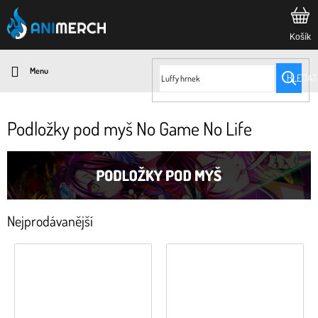
Přejít
na
obsah
HLEDAT
Podložky pod myš No Game No Life
Nejprodávanější