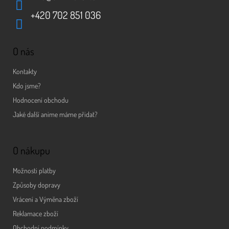
+420 702 851 036
O nás
Kontakty
Kdo jsme?
Hodnocení obchodu
Jaké další anime máme přidat?
O nákupu
Možnosti platby
Způsoby dopravy
Vrácení a Výměna zboží
Reklamace zboží
Obchodní podmínky