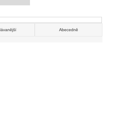
dávanější
Abecedně