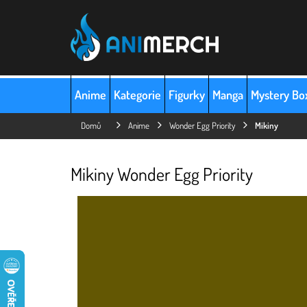
Přejít
na
obsah
Anime
Kategorie
Figurky
Manga
Mystery Bo
Domů
Anime
Wonder Egg Priority
Mikiny
Mikiny Wonder Egg Priority