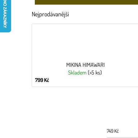
Nejprodávanější
MIKINA HIMAWARI
Skladem
(>5 ks)
799 Kč
749
Kč