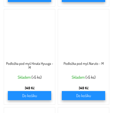
Podložka pod myš Hinata Hyuuga -
Podložka pod myš Naruto - M
M
Skladem
(>5 ks)
Skladem
(>5 ks)
349 Kč
349 Kč
Do košíku
Do košíku