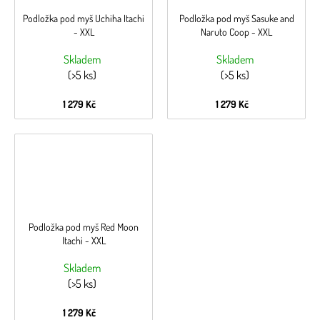
Podložka pod myš Uchiha Itachi
Podložka pod myš Sasuke and
- XXL
Naruto Coop - XXL
Skladem
Skladem
(>5 ks)
(>5 ks)
1 279 Kč
1 279 Kč
Podložka pod myš Red Moon
Itachi - XXL
Skladem
(>5 ks)
1 279 Kč