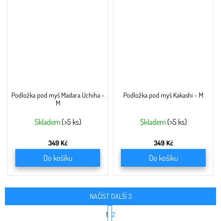
Podložka pod myš Madara Uchiha -
Podložka pod myš Kakashi - M
M
Skladem
(>5 ks)
Skladem
(>5 ks)
349 Kč
349 Kč
Do košíku
Do košíku
NAČÍST DALŠÍ 3
S
1
2
t