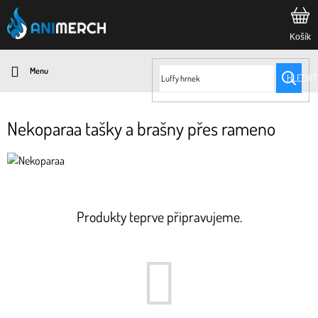
Přejít
na
obsah
HLEDAT
Nekoparaa tašky a brašny přes rameno
Produkty teprve připravujeme.