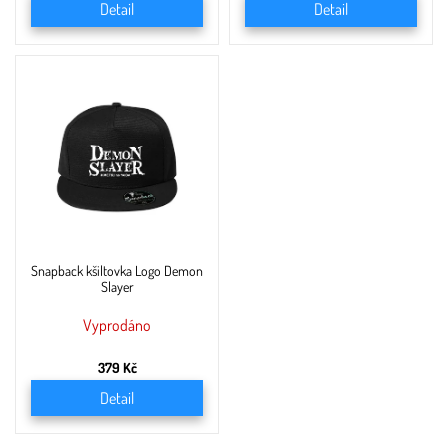
Detail
Detail
Snapback kšiltovka Logo Demon
Slayer
Vyprodáno
379 Kč
Detail