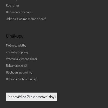
Kdo jsme?
Hodnocení obchodu
Jaké další anime máme přidat?
O nákupu
Možnosti platby
Způsoby dopravy
Vrácení a Výměna zboží
Reklamace zboží
Obchodní podmínky
Ochrana osobních údajů
info@animerch.cz
(odpověď do 24h v pracovní dny)