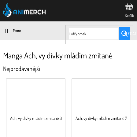
Přejít
na
obsah
HLEDAT
Manga Ach, vy dívky mládím zmítané
Nejprodávanější
Ach, vy dívky mládím zmítané 8
Ach, vy dívky mládím zmítané 7