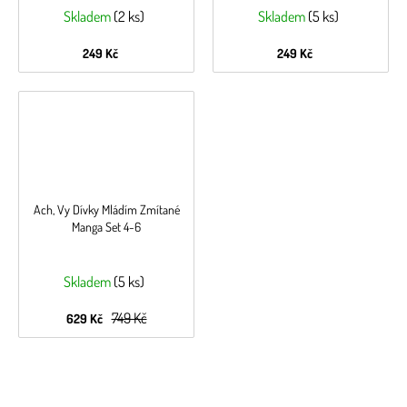
Skladem
(2 ks)
Skladem
(5 ks)
249 Kč
249 Kč
Ach, Vy Dívky Mládím Zmítané
Manga Set 4-6
Skladem
(5 ks)
749 Kč
629 Kč