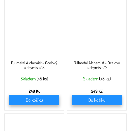
Fullmetal Alchemist - Ocelový
Fullmetal Alchemist - Ocelový
alchymista 18
alchymista 17
Skladem
(>5 ks)
Skladem
(>5 ks)
249 Kč
249 Kč
Do košíku
Do košíku