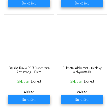
Do košíku
Do košíku
Figurka Funko POP! Olivier Mira
Fullmetal Alchemist - Ocelový
Armstrong - 10 cm
alchymista 19
Skladem
(>5 ks)
Skladem
(>5 ks)
499 Kč
249 Kč
Do košíku
Do košíku