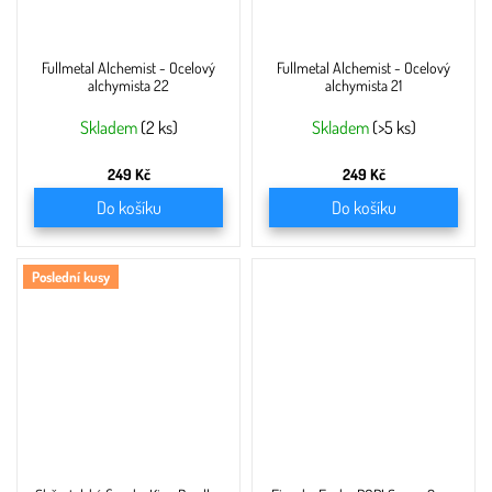
Fullmetal Alchemist - Ocelový
Fullmetal Alchemist - Ocelový
alchymista 22
alchymista 21
Skladem
(2 ks)
Skladem
(>5 ks)
249 Kč
249 Kč
Do košíku
Do košíku
Poslední kusy