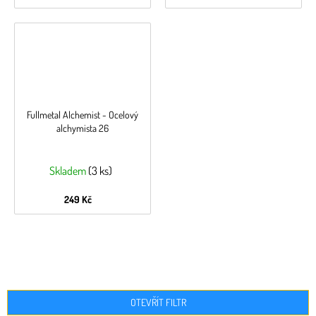
Fullmetal Alchemist - Ocelový
alchymista 26
Skladem
(3 ks)
249 Kč
OTEVŘÍT FILTR