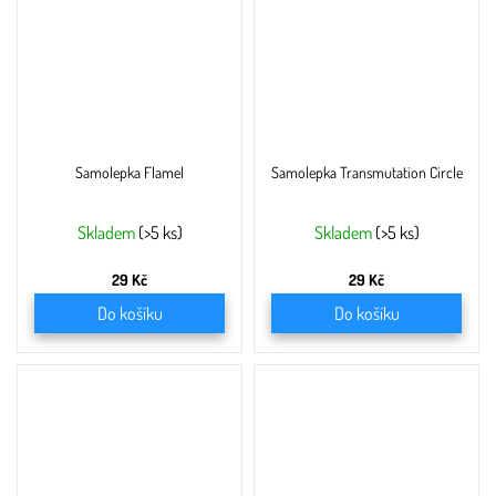
Samolepka Flamel
Samolepka Transmutation Circle
Skladem
(>5 ks)
Skladem
(>5 ks)
29 Kč
29 Kč
Do košíku
Do košíku