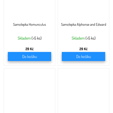
Samolepka Homunculus
Samolepka Alphonse and Edward
Skladem
(>5 ks)
Skladem
(>5 ks)
29 Kč
29 Kč
Do košíku
Do košíku