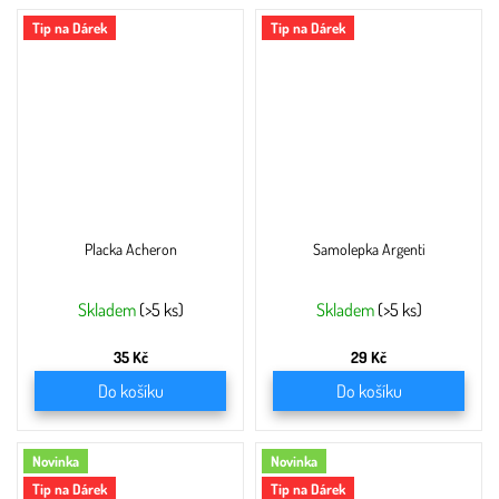
Tip na Dárek
Tip na Dárek
Placka Acheron
Samolepka Argenti
Skladem
(>5 ks)
Skladem
(>5 ks)
35 Kč
29 Kč
Do košíku
Do košíku
Novinka
Novinka
Tip na Dárek
Tip na Dárek