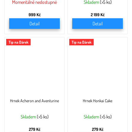
Momentálně nedostupné
Skladem
(>5 ks)
999 Kč
2 199 Kč
Detail
Detail
Tip na Dárek
Tip na Dárek
Hrnek Acheron and Aventurine
Hrnek Honkai Cake
Skladem
(>5 ks)
Skladem
(>5 ks)
279 Kč
279 Kč