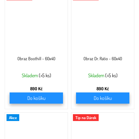
Obraz Boothill - 60x40
Obraz Dr. Ratio - 60x40
Skladem
(>5 ks)
Skladem
(>5 ks)
890 Kč
890 Kč
Do košíku
Do košíku
Akce
Tip na Dárek