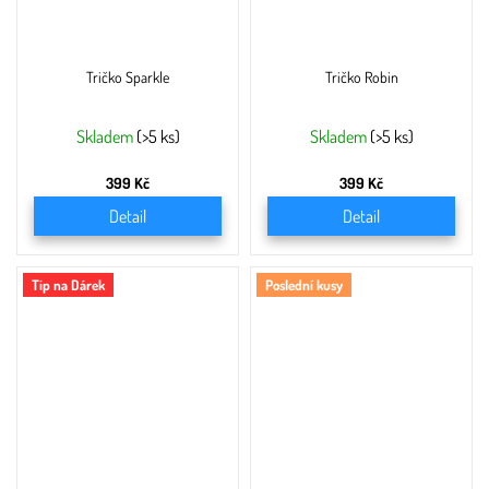
Tričko Sparkle
Tričko Robin
Skladem
(>5 ks)
Skladem
(>5 ks)
399 Kč
399 Kč
Detail
Detail
Tip na Dárek
Poslední kusy