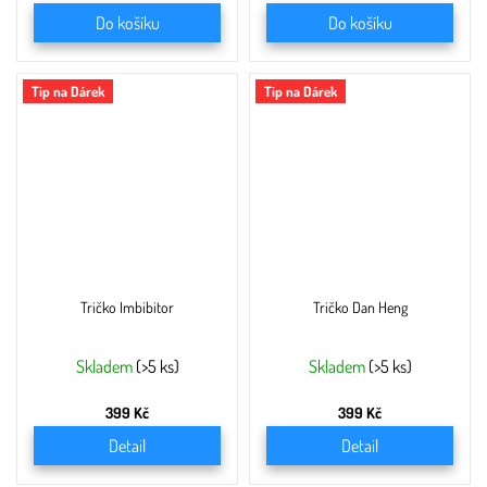
Do košíku
Do košíku
Tip na Dárek
Tip na Dárek
Tričko Imbibitor
Tričko Dan Heng
Skladem
(>5 ks)
Skladem
(>5 ks)
399 Kč
399 Kč
Detail
Detail