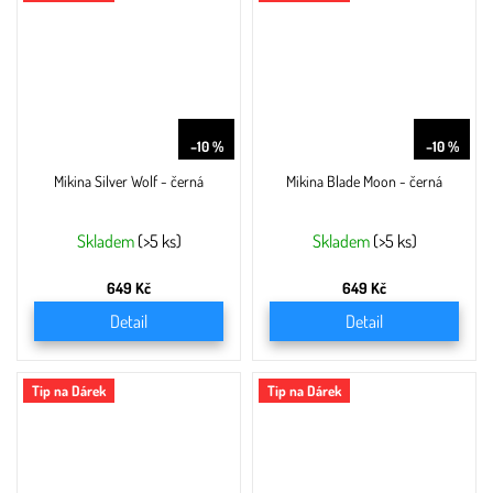
729 Kč
729 Kč
–10 %
–10 %
Mikina Silver Wolf - černá
Mikina Blade Moon - černá
Skladem
(>5 ks)
Skladem
(>5 ks)
649 Kč
649 Kč
Detail
Detail
Tip na Dárek
Tip na Dárek