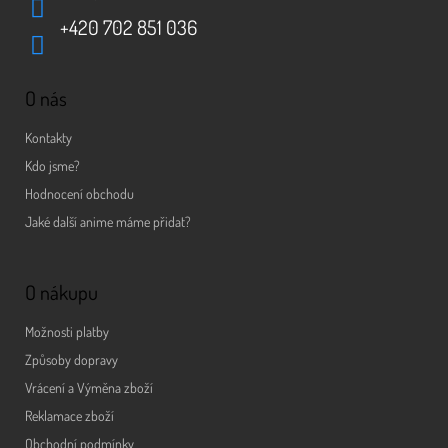
+420 702 851 036
O nás
Kontakty
Kdo jsme?
Hodnocení obchodu
Jaké další anime máme přidat?
O nákupu
Možnosti platby
Způsoby dopravy
Vrácení a Výměna zboží
Reklamace zboží
Obchodní podmínky