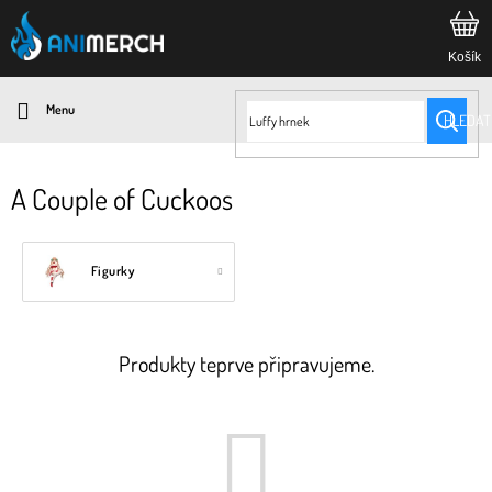
Přejít
na
obsah
HLEDAT
A Couple of Cuckoos
Figurky
Produkty teprve připravujeme.