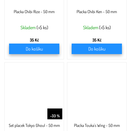
Placka Chibi Rize - 50 mm
Placka Chibi Ken - 50 mm
Skladem
(>5 ks)
Skladem
(>5 ks)
35 Kč
35 Kč
Do košíku
Do košíku
179 Kč
–33 %
Set placek Tokyo Ghoul - 50 mm
Placka Touka's Wing - 50 mm