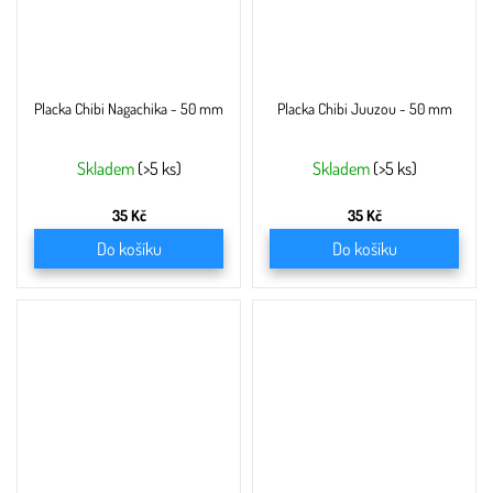
Placka Chibi Nagachika - 50 mm
Placka Chibi Juuzou - 50 mm
Skladem
(>5 ks)
Skladem
(>5 ks)
35 Kč
35 Kč
Do košíku
Do košíku