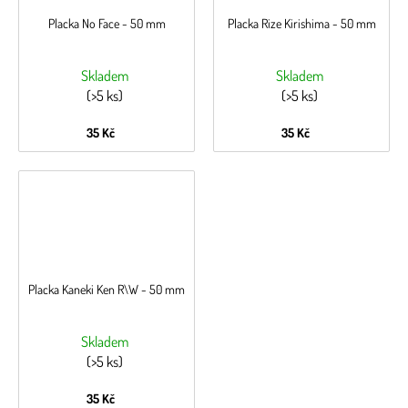
Placka No Face - 50 mm
Placka Rize Kirishima - 50 mm
Skladem
Skladem
(>5 ks)
(>5 ks)
35 Kč
35 Kč
Placka Kaneki Ken R\W - 50 mm
Skladem
(>5 ks)
35 Kč