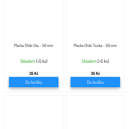
Placka Chibi Uta - 50 mm
Placka Chibi Touka - 50 mm
Skladem
(>5 ks)
Skladem
(>5 ks)
35 Kč
35 Kč
Do košíku
Do košíku