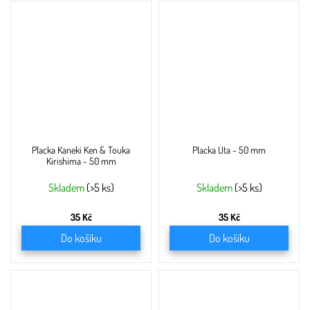
Placka Kaneki Ken & Touka
Placka Uta - 50 mm
Kirishima - 50 mm
Skladem
(>5 ks)
Skladem
(>5 ks)
35 Kč
35 Kč
Do košíku
Do košíku