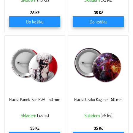
ů
Skladem
(>5 ks)
Skladem
(>5 ks)
35 Kč
35 Kč
Do košíku
Do košíku
Placka Kaneki Ken R\W - 50 mm
Placka Ukaku Kagune - 50 mm
Skladem
(>5 ks)
Skladem
(>5 ks)
35 Kč
35 Kč