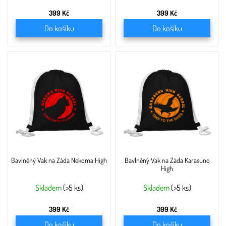
399 Kč
399 Kč
Do košíku
Do košíku
Bavlněný Vak na Záda Nekoma High
Bavlněný Vak na Záda Karasuno
High
Skladem
(>5 ks)
Skladem
(>5 ks)
399 Kč
399 Kč
Do košíku
Do košíku