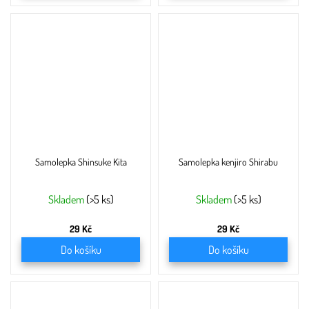
Samolepka Shinsuke Kita
Samolepka kenjiro Shirabu
Skladem
(>5 ks)
Skladem
(>5 ks)
29 Kč
29 Kč
Do košíku
Do košíku