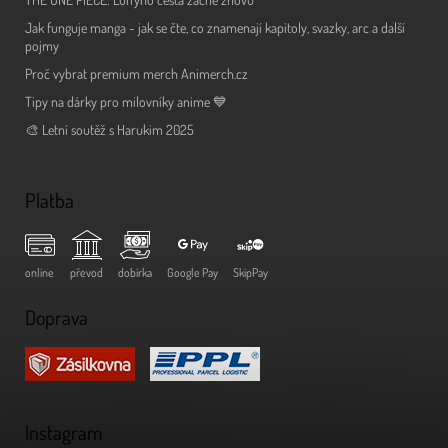
Jak funguje manga - jak se čte, co znamenají kapitoly, svazky, arc a další
pojmy
Proč vybrat premium merch Animerch.cz
Tipy na dárky pro milovníky anime 💙
🎨 Letní soutěž s Harukim 2025
Platba
online
převod
dobírka
Google Pay
SkipPay
Doprava
Instagram