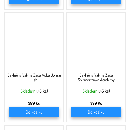
Bavlněný Vak na Záda Aoba Johsai
Bavlněný Vak na Záda
High
Shiratorizawa Academy
Skladem
(>5 ks)
Skladem
(>5 ks)
399 Kč
399 Kč
Do košíku
Do košíku