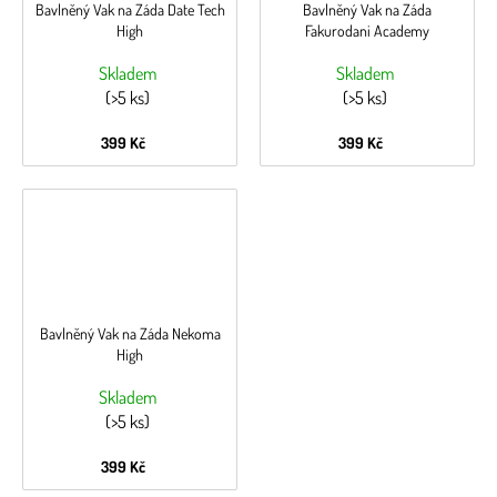
Bavlněný Vak na Záda Date Tech
Bavlněný Vak na Záda
High
Fakurodani Academy
Skladem
Skladem
(>5 ks)
(>5 ks)
399 Kč
399 Kč
Bavlněný Vak na Záda Nekoma
High
Skladem
(>5 ks)
399 Kč