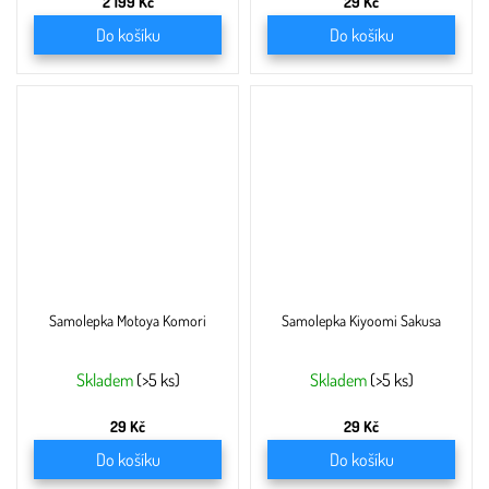
2 199 Kč
29 Kč
Do košíku
Do košíku
Samolepka Motoya Komori
Samolepka Kiyoomi Sakusa
Skladem
(>5 ks)
Skladem
(>5 ks)
29 Kč
29 Kč
Do košíku
Do košíku