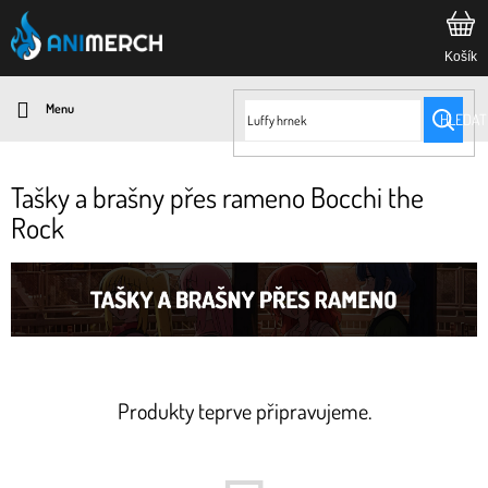
Přejít
na
obsah
HLEDAT
Tašky a brašny přes rameno Bocchi the
Rock
Produkty teprve připravujeme.