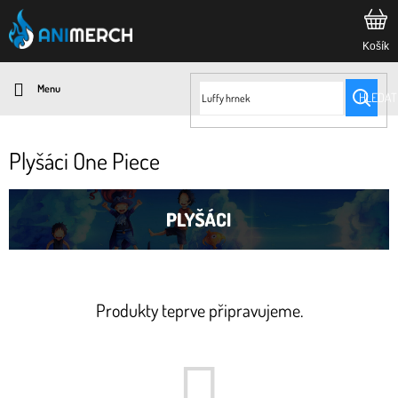
Přejít
na
obsah
HLEDAT
Plyšáci One Piece
Produkty teprve připravujeme.