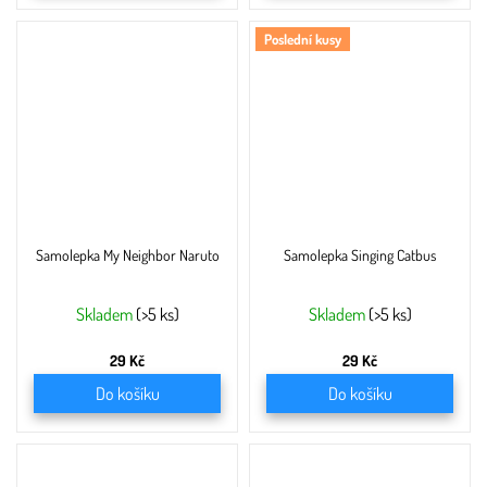
Poslední kusy
Samolepka My Neighbor Naruto
Samolepka Singing Catbus
Skladem
(>5 ks)
Skladem
(>5 ks)
29 Kč
29 Kč
Do košíku
Do košíku