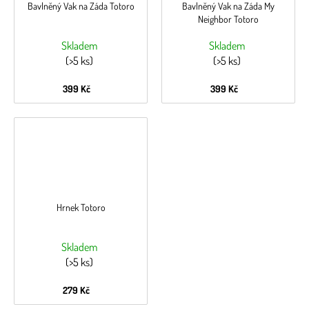
Bavlněný Vak na Záda Totoro
Bavlněný Vak na Záda My
Neighbor Totoro
Skladem
Skladem
(>5 ks)
(>5 ks)
399 Kč
399 Kč
Hrnek Totoro
Skladem
(>5 ks)
279 Kč