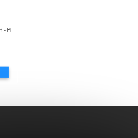
H - M