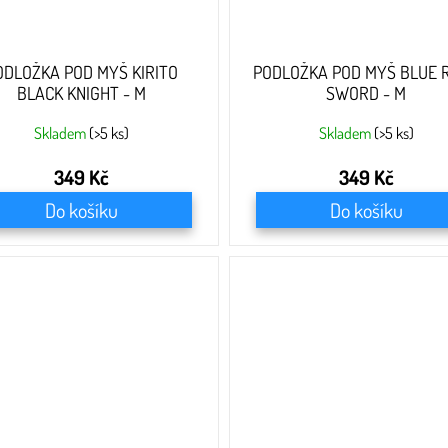
ODLOŽKA POD MYŠ KIRITO
PODLOŽKA POD MYŠ BLUE 
BLACK KNIGHT - M
SWORD - M
Skladem
(>5 ks)
Skladem
(>5 ks)
349 Kč
349 Kč
Do košíku
Do košíku