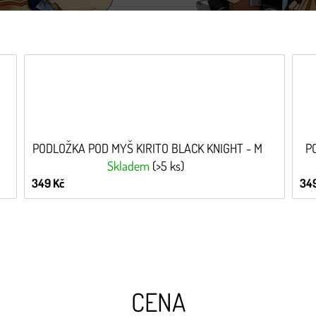
PODLOŽKA POD MYŠ KIRITO BLACK KNIGHT - M
P
Skladem
(>5 ks)
349 Kč
349
CENA