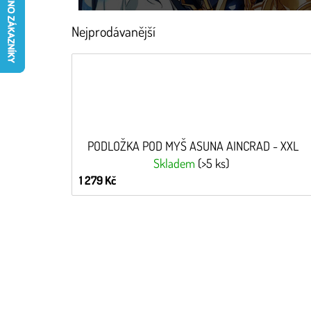
Nejprodávanější
PODLOŽKA POD MYŠ ASUNA AINCRAD - XXL
Skladem
(>5 ks)
1 279 Kč