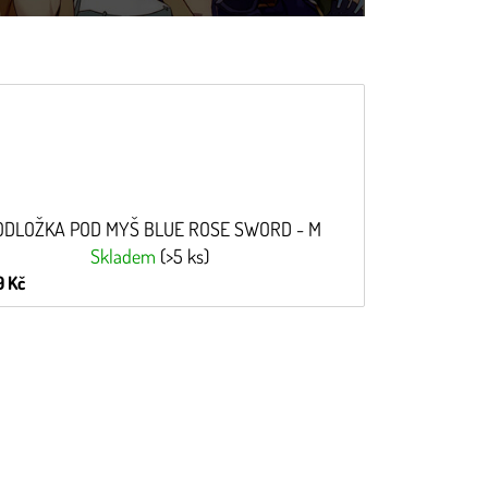
ODLOŽKA POD MYŠ BLUE ROSE SWORD - M
Skladem
(>5 ks)
 Kč