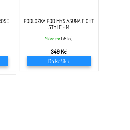
ROSE
PODLOŽKA POD MYŠ ASUNA FIGHT
STYLE - M
Skladem
(>5 ks)
349 Kč
Do košíku