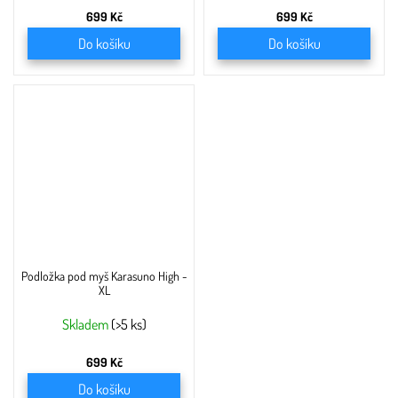
699 Kč
699 Kč
Do košíku
Do košíku
Podložka pod myš Karasuno High -
XL
Skladem
(>5 ks)
699 Kč
Do košíku