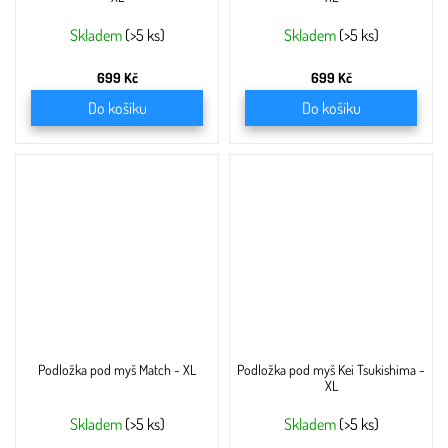
Skladem
(>5 ks)
Skladem
(>5 ks)
699 Kč
699 Kč
Do košíku
Do košíku
Podložka pod myš Match - XL
Podložka pod myš Kei Tsukishima -
XL
Skladem
(>5 ks)
Skladem
(>5 ks)