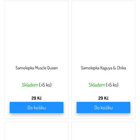
Samolepka Muscle Queen
Samolepka Kaguya & Chika
Skladem
(>5 ks)
Skladem
(>5 ks)
29 Kč
29 Kč
Do košíku
Do košíku