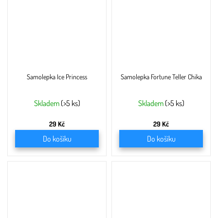
Samolepka Ice Princess
Samolepka Fortune Teller Chika
Skladem
(>5 ks)
Skladem
(>5 ks)
29 Kč
29 Kč
Do košíku
Do košíku