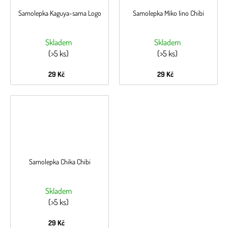
Samolepka Kaguya-sama Logo
Samolepka Miko Iino Chibi
Skladem
Skladem
(>5 ks)
(>5 ks)
29 Kč
29 Kč
Samolepka Chika Chibi
Skladem
(>5 ks)
29 Kč