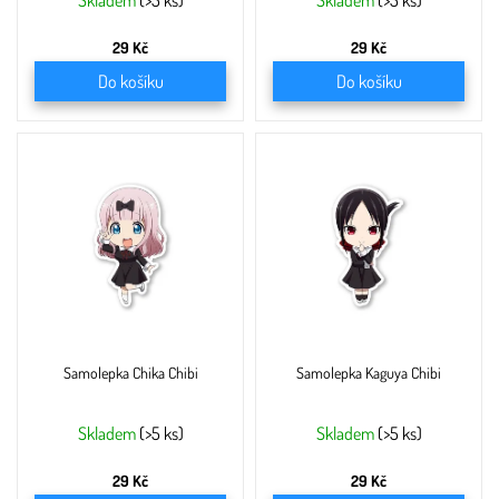
ů
Skladem
(>5 ks)
Skladem
(>5 ks)
29 Kč
29 Kč
Do košíku
Do košíku
Samolepka Chika Chibi
Samolepka Kaguya Chibi
Skladem
(>5 ks)
Skladem
(>5 ks)
29 Kč
29 Kč