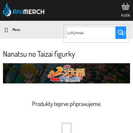
Přejít
na
obsah
HLEDAT
Nanatsu no Taizai figurky
Produkty teprve připravujeme.