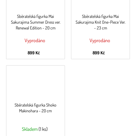
Sběratelská figurka Mai
Sběratelská figurka Mai
Sakurajima Summer Dress ver.
Sakurajima Knit One-Piece Ver.
Renewal Edition - 20 cm
- 23 cm
Vyprodáno
Vyprodáno
899 Kč
899 Kč
Sběratelská figurka Shoko
Makinohara - 20 cm
Skladem
(1 ks)