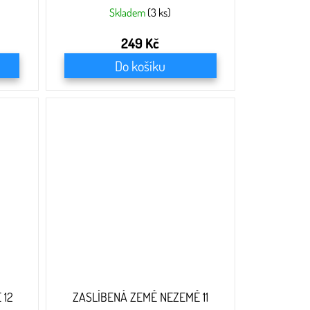
Skladem
(3 ks)
249 Kč
Do košíku
 12
ZASLÍBENÁ ZEMĚ NEZEMĚ 11