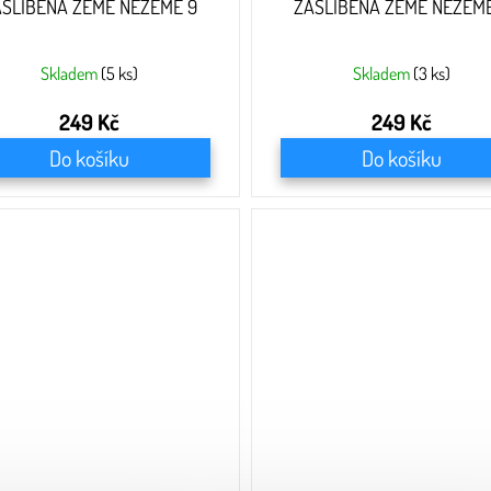
ASLÍBENÁ ZEMĚ NEZEMĚ 9
ZASLÍBENÁ ZEMĚ NEZEMĚ
Skladem
(5 ks)
Skladem
(3 ks)
249 Kč
249 Kč
Do košíku
Do košíku