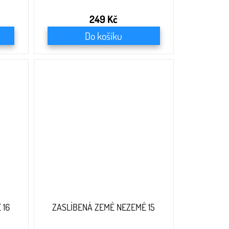
249 Kč
Do košíku
 16
ZASLÍBENÁ ZEMĚ NEZEMĚ 15