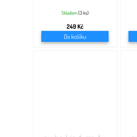
Skladem
(3 ks)
249 Kč
Do košíku