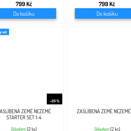
799 Kč
799 Kč
Do košíku
Do košíku
 set
999 Kč
–20 %
ASLÍBENÁ ZEMĚ NEZEMĚ
ZASLÍBENÁ ZEMĚ NEZEMĚ
STARTER SET 1-4
Skladem
(2 ks)
Skladem
(2 ks)