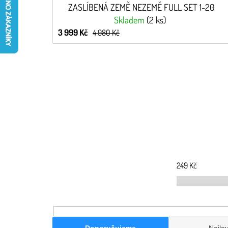
ZASLÍBENÁ ZEMĚ NEZEMĚ FULL SET 1-20
Skladem
(2 ks)
3 999 Kč
4 980 Kč
249
Kč