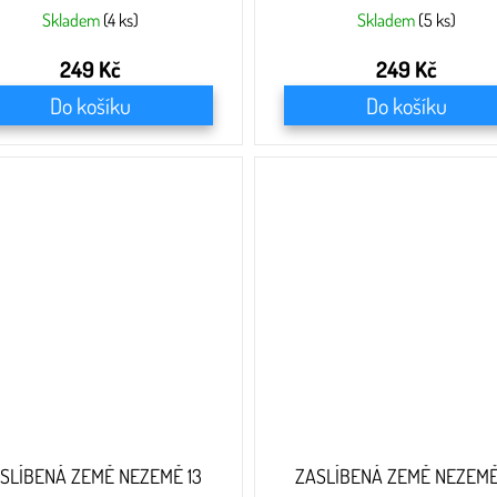
Skladem
(4 ks)
Skladem
(5 ks)
249 Kč
249 Kč
Do košíku
Do košíku
SLÍBENÁ ZEMĚ NEZEMĚ 13
ZASLÍBENÁ ZEMĚ NEZEMĚ