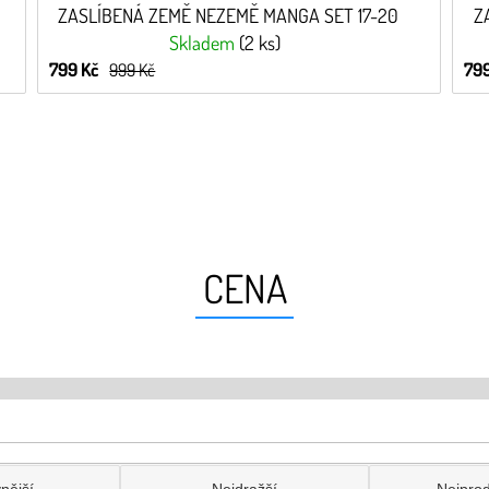
ZASLÍBENÁ ZEMĚ NEZEMĚ MANGA SET 17-20
Z
Skladem
(2 ks)
799 Kč
799
999 Kč
CENA