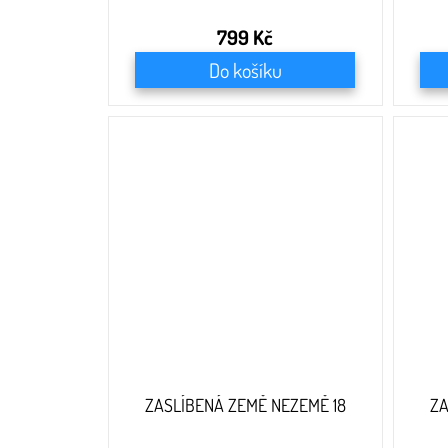
799 Kč
Do košíku
ZASLÍBENÁ ZEMĚ NEZEMĚ 18
ZA