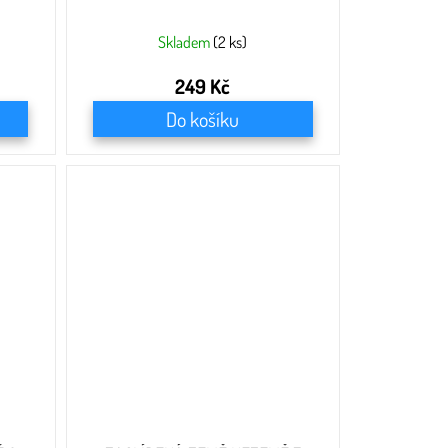
Skladem
(2 ks)
249 Kč
Do košíku