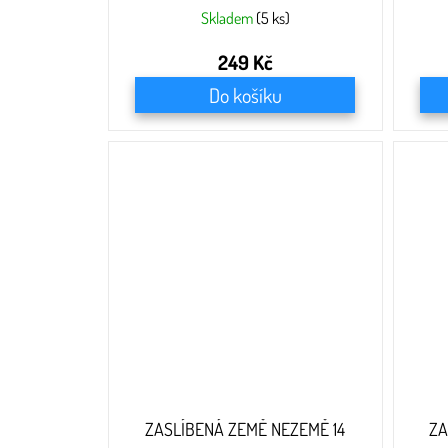
Skladem
(5 ks)
249 Kč
Do košíku
ZASLÍBENÁ ZEMĚ NEZEMĚ 14
ZA