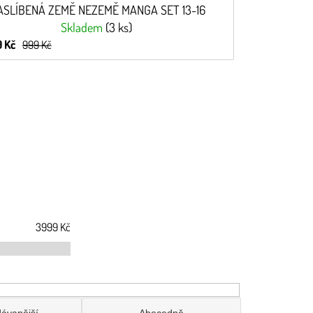
ASLÍBENÁ ZEMĚ NEZEMĚ MANGA SET 13-16
Skladem
(3 ks)
 Kč
999 Kč
3999
Kč