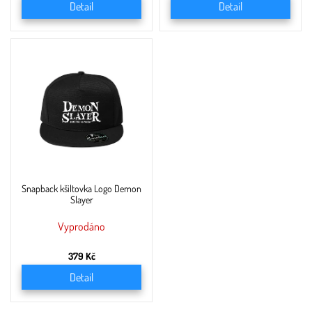
Detail
Detail
Snapback kšiltovka Logo Demon
Slayer
Vyprodáno
379 Kč
Detail