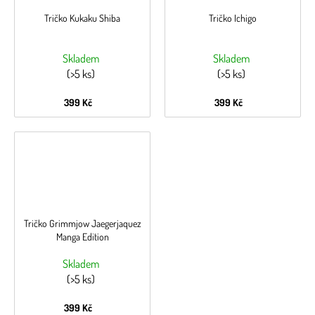
Tričko Kukaku Shiba
Tričko Ichigo
Skladem
Skladem
(>5 ks)
(>5 ks)
399 Kč
399 Kč
Tričko Grimmjow Jaegerjaquez
Manga Edition
Skladem
(>5 ks)
399 Kč