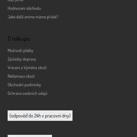
Hodnocení obchodu
Jaké další anime máme přidat?
O nákupu
Možnosti platby
Způsoby dopravy
Vrácení a Výměna zboží
Reklamace zboží
Obchodní podmínky
Ochrana osobních údajů
info@animerch.cz
(odpověď do 24h v pracovní dny)