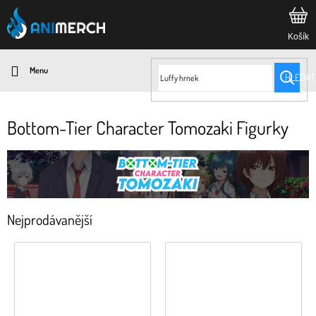
Přejít
na
obsah
HLEDAT
Bottom-Tier Character Tomozaki Figurky
Nejprodávanější