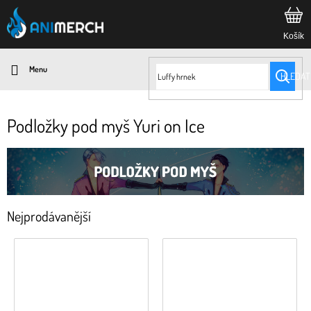
Přejít
na
obsah
HLEDAT
Podložky pod myš Yuri on Ice
Nejprodávanější