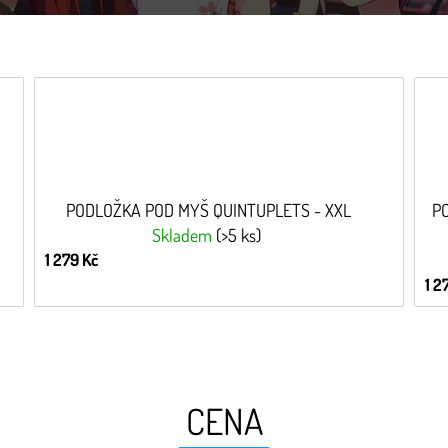
PODLOŽKA POD MYŠ QUINTUPLETS - XXL
P
Skladem
(>5 ks)
1 279 Kč
1 2
CENA