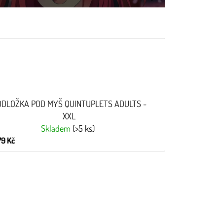
ODLOŽKA POD MYŠ QUINTUPLETS ADULTS -
XXL
Skladem
(>5 ks)
79 Kč