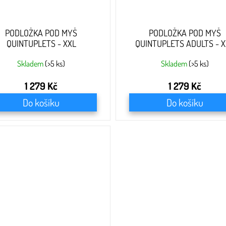
PODLOŽKA POD MYŠ
PODLOŽKA POD MYŠ
QUINTUPLETS - XXL
QUINTUPLETS ADULTS - X
Skladem
(>5 ks)
Skladem
(>5 ks)
1 279 Kč
1 279 Kč
Do košíku
Do košíku