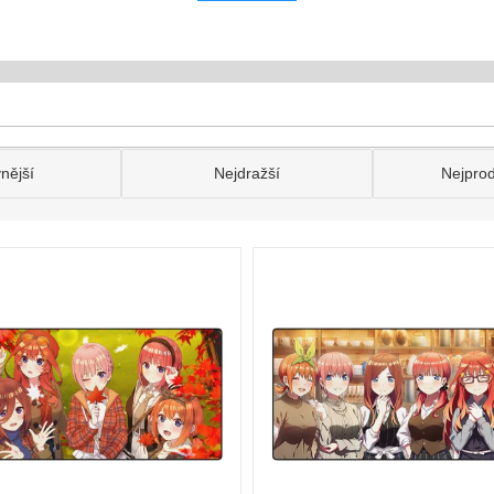
nější
Nejdražší
Nejpro