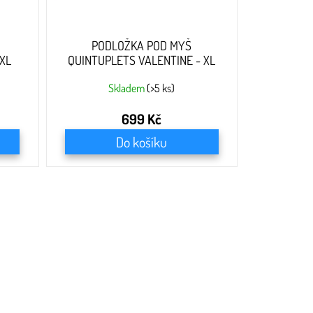
PODLOŽKA POD MYŠ
XL
QUINTUPLETS VALENTINE - XL
Skladem
(>5 ks)
699 Kč
Do košíku