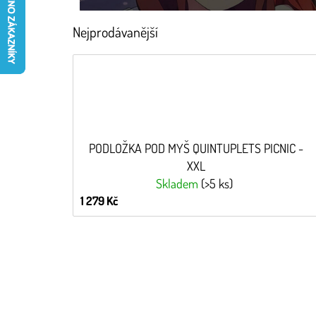
Nejprodávanější
PODLOŽKA POD MYŠ QUINTUPLETS PICNIC -
XXL
Skladem
(>5 ks)
1 279 Kč