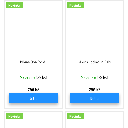
Novinka
Novinka
Mikina One For All
Mikina Locked in Dabi
Skladem
(>5 ks)
Skladem
(>5 ks)
799 Kč
799 Kč
Detail
Detail
Novinka
Novinka