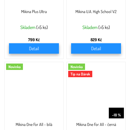
Mikina Plus Ultra
Mikina U.A. High School V2
Skladem
(>5 ks)
Skladem
(>5 ks)
799 Kč
829 Kč
Detail
Detail
Novinka
Novinka
Tip na Dárek
799 Kč
–18 %
Mikina One For All - bílá
Mikina One For All - černá