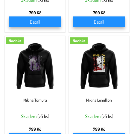
ů
Skladem
(>5 ks)
Skladem
(>5 ks)
799 Kč
799 Kč
Detail
Detail
Novinka
Novinka
Mikina Tomura
Mikina Lemillion
Skladem
(>5 ks)
Skladem
(>5 ks)
799 Kč
799 Kč