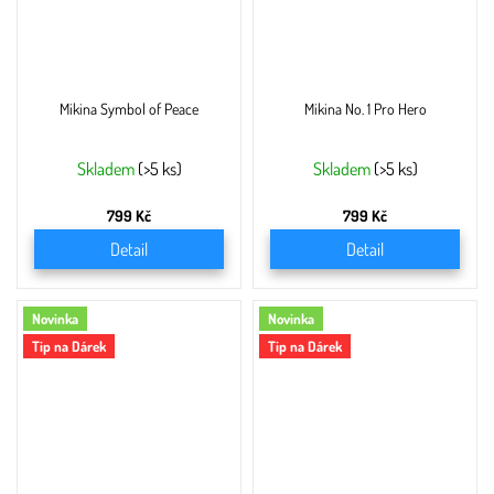
Mikina Symbol of Peace
Mikina No. 1 Pro Hero
Skladem
(>5 ks)
Skladem
(>5 ks)
799 Kč
799 Kč
Detail
Detail
Novinka
Novinka
Tip na Dárek
Tip na Dárek