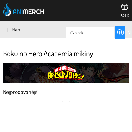
Přejít
na
obsah
HLEDAT
Boku no Hero Academia mikiny
Nejprodávanější