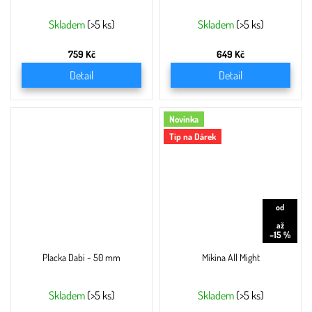
Skladem
(>5 ks)
Skladem
(>5 ks)
759 Kč
649 Kč
Detail
Detail
Novinka
Tip na Dárek
od
749 Kč
až
–15 %
Placka Dabi - 50 mm
Mikina All Might
Skladem
(>5 ks)
Skladem
(>5 ks)