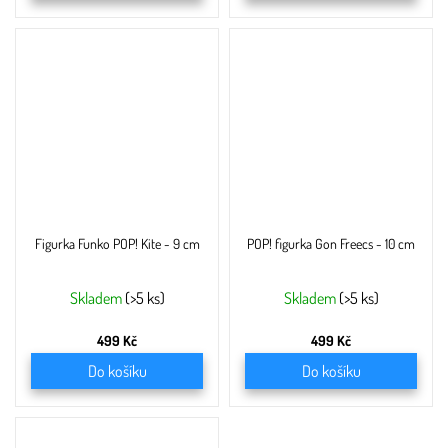
Figurka Funko POP! Kite - 9 cm
POP! figurka Gon Freecs - 10 cm
Skladem
(>5 ks)
Skladem
(>5 ks)
499 Kč
499 Kč
Do košíku
Do košíku