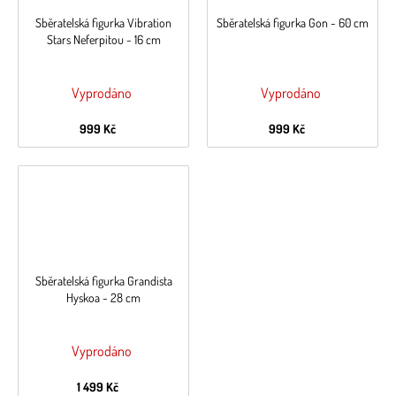
Sběratelská figurka Vibration
Sběratelská figurka Gon - 60 cm
Stars Neferpitou - 16 cm
Vyprodáno
Vyprodáno
999 Kč
999 Kč
Sběratelská figurka Grandista
Hyskoa - 28 cm
Vyprodáno
1 499 Kč