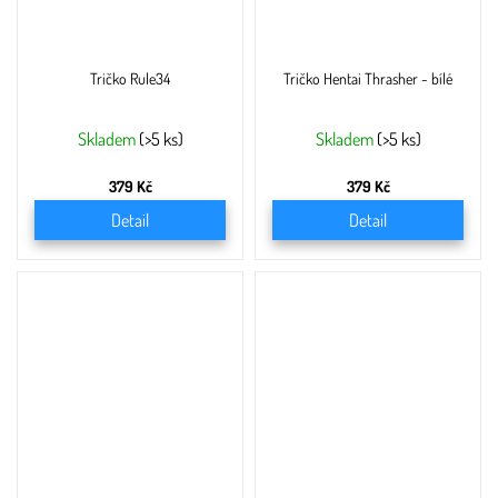
Tričko Rule34
Tričko Hentai Thrasher - bílé
Skladem
(>5 ks)
Skladem
(>5 ks)
379 Kč
379 Kč
Detail
Detail