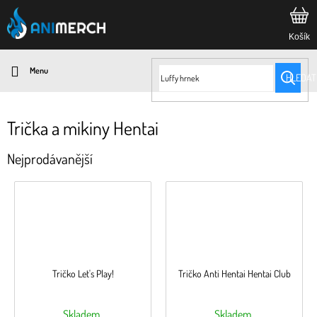
Přejít
na
obsah
HLEDAT
Trička a mikiny Hentai
Nejprodávanější
Tričko Let's Play!
Tričko Anti Hentai Hentai Club
Skladem
Skladem