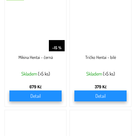
799 Kč
–15 %
Mikina Hentai - černá
Tričko Hentai - bílé
Skladem
(>5 ks)
Skladem
(>5 ks)
679 Kč
379 Kč
Detail
Detail