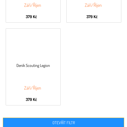
Září/Říjen
Září/Říjen
379 Kč
379 Kč
Deník Scouting Legion
Září/Říjen
379 Kč
OTEVŘÍT FILTR