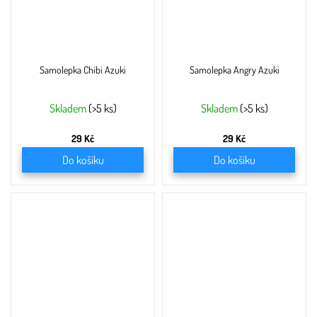
Samolepka Chibi Azuki
Samolepka Angry Azuki
Skladem
(>5 ks)
Skladem
(>5 ks)
29 Kč
29 Kč
Do košíku
Do košíku