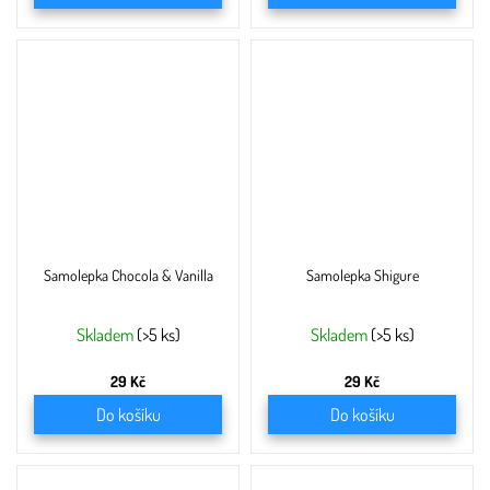
Samolepka Chocola & Vanilla
Samolepka Shigure
Skladem
(>5 ks)
Skladem
(>5 ks)
29 Kč
29 Kč
Do košíku
Do košíku