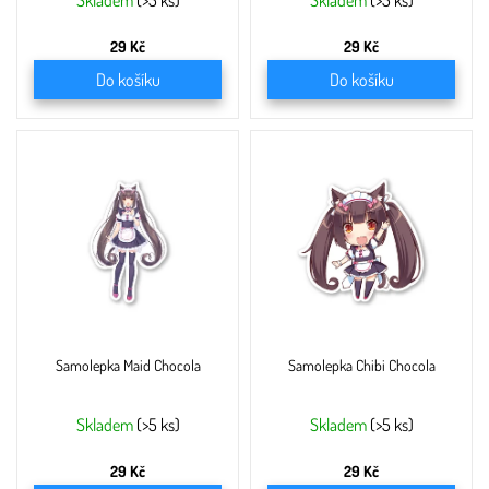
ů
Skladem
(>5 ks)
Skladem
(>5 ks)
29 Kč
29 Kč
Do košíku
Do košíku
Samolepka Maid Chocola
Samolepka Chibi Chocola
Skladem
(>5 ks)
Skladem
(>5 ks)
29 Kč
29 Kč