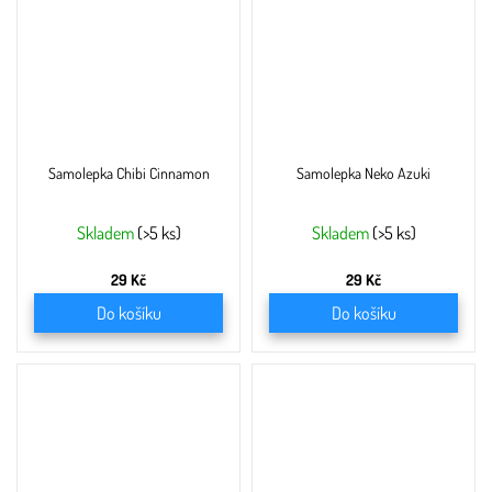
Samolepka Chibi Cinnamon
Samolepka Neko Azuki
Skladem
(>5 ks)
Skladem
(>5 ks)
29 Kč
29 Kč
Do košíku
Do košíku