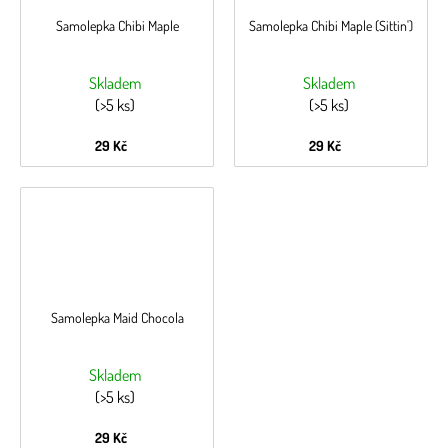
Samolepka Chibi Maple
Samolepka Chibi Maple (Sittin')
Skladem
Skladem
(>5 ks)
(>5 ks)
29 Kč
29 Kč
Samolepka Maid Chocola
Skladem
(>5 ks)
29 Kč