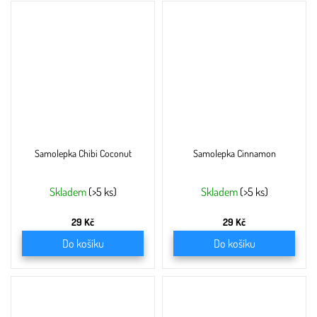
Samolepka Chibi Coconut
Samolepka Cinnamon
Skladem
(>5 ks)
Skladem
(>5 ks)
29 Kč
29 Kč
Do košíku
Do košíku