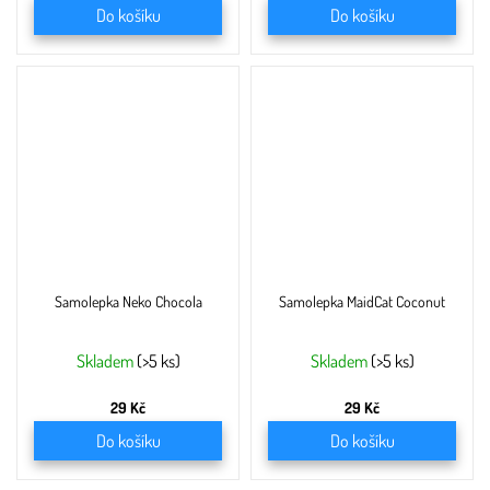
Do košíku
Do košíku
Samolepka Neko Chocola
Samolepka MaidCat Coconut
Skladem
(>5 ks)
Skladem
(>5 ks)
29 Kč
29 Kč
Do košíku
Do košíku