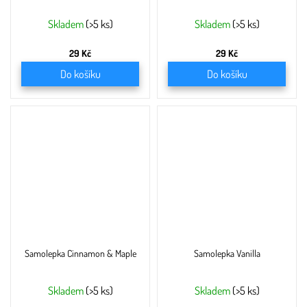
Skladem
(>5 ks)
Skladem
(>5 ks)
29 Kč
29 Kč
Do košíku
Do košíku
Samolepka Cinnamon & Maple
Samolepka Vanilla
Skladem
(>5 ks)
Skladem
(>5 ks)