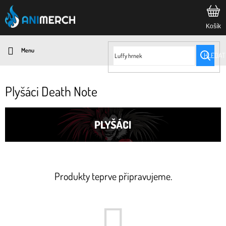
Přejít
na
obsah
HLEDAT
Plyšáci Death Note
Produkty teprve připravujeme.